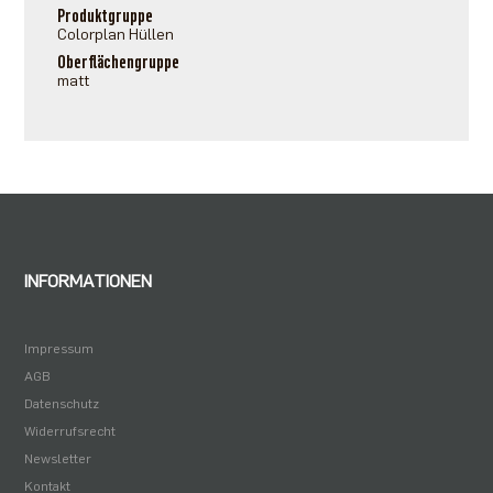
Produktgruppe
Colorplan Hüllen
Oberflächengruppe
matt
INFORMATIONEN
Impressum
AGB
Datenschutz
Widerrufsrecht
Newsletter
Kontakt