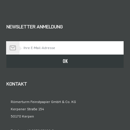
NEWSLETTER ANMELDUNG
Bleiben Sie auf dem Laufenden
OK
KONTAKT
Römerturm Feinstpapier GmbH & Co. KG
Kerpener Straße 154
50170 Kerpen