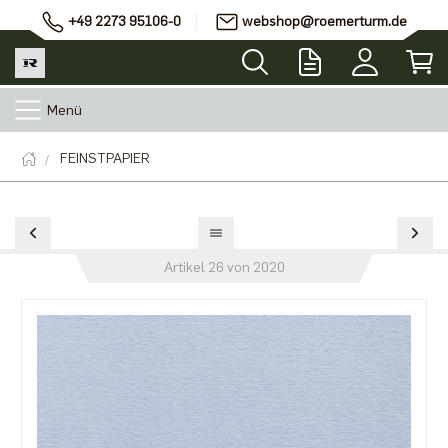
+49 2273 95106-0
webshop@roemerturm.de
Menü
FEINSTPAPIER
Artikel 26 von 2020