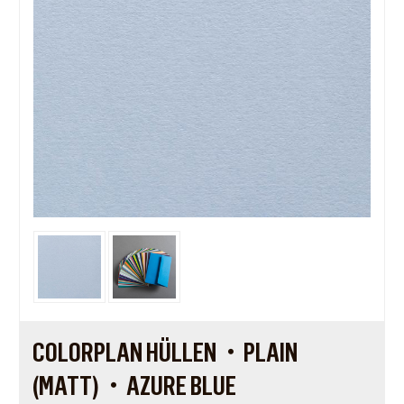
COLORPLAN HÜLLEN・PLAIN
(MATT)・AZURE BLUE