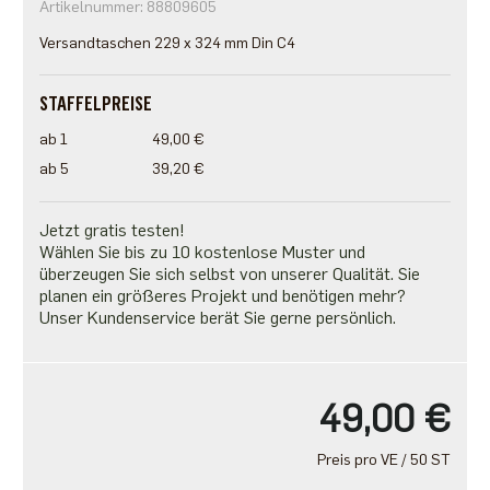
Artikelnummer: 88809605
Versandtaschen 229 x 324 mm Din C4
STAFFELPREISE
ab 1
49,00 €
ab 5
39,20 €
Jetzt gratis testen!
Wählen Sie bis zu 10 kostenlose Muster und
überzeugen Sie sich selbst von unserer Qualität. Sie
planen ein größeres Projekt und benötigen mehr?
Unser Kundenservice berät Sie gerne persönlich.
49,00 €
Preis pro VE / 50 ST