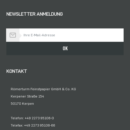
NEWSLETTER ANMELDUNG
Bleiben Sie auf dem Laufenden
OK
KONTAKT
Römerturm Feinstpapier GmbH & Co. KG
Kerpener Straße 154
50170 Kerpen
Telefon: +49 2273 95106-0
Telefax: +49 2273 95106-66