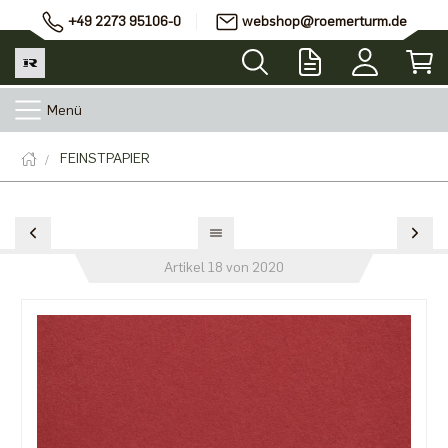
+49 2273 95106-0
webshop@roemerturm.de
Menü
FEINSTPAPIER
Artikel 18 von 2020