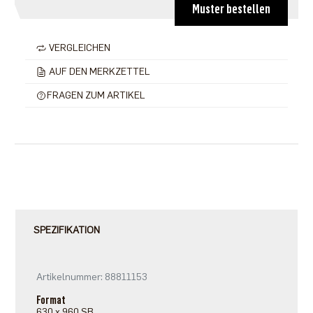
Muster bestellen
VERGLEICHEN
AUF DEN MERKZETTEL
FRAGEN ZUM ARTIKEL
SPEZIFIKATION
Artikelnummer: 88811153
Format
630 x 960 SB