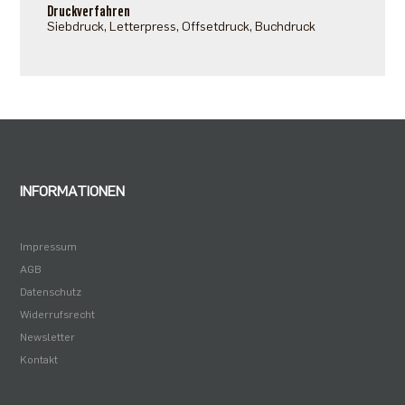
Druckverfahren
Siebdruck, Letterpress, Offsetdruck, Buchdruck
INFORMATIONEN
Impressum
AGB
Datenschutz
Widerrufsrecht
Newsletter
Kontakt