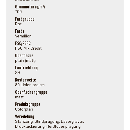
Grammatur (g/m²)
700
Farbgruppe
Rot
Farbe
Vermilion
FSC/PEFC
FSC Mix Credit
Oberfläche
plain (matt)
Laufrichtung
SB
Rasterweite
80 Linien pro cm
Oberflächengruppe
matt
Produktgruppe
Colorplan
Veredelung
Stanzung, Blindprägung, Lasergravur,
Drucklackierung, Heißfolienprägung