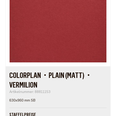
COLORPLAN・PLAIN (MATT)・
VERMILION
Artikelnummer: 88811153
630x960 mm SB
STAFFELPREISE