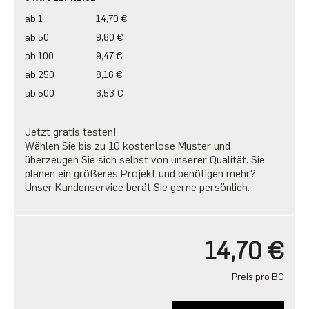
ab 1
14,70 €
ab 50
9,80 €
ab 100
9,47 €
ab 250
8,16 €
ab 500
6,53 €
Jetzt gratis testen!
Wählen Sie bis zu 10 kostenlose Muster und
überzeugen Sie sich selbst von unserer Qualität. Sie
planen ein größeres Projekt und benötigen mehr?
Unser Kundenservice berät Sie gerne persönlich.
14,70 €
Preis pro BG