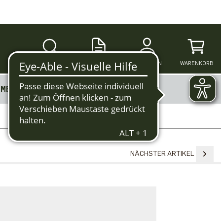
SUCHE
ANMELDEN
WARENKORB
MERKZETTEL
MEHR
NÄCHSTER ARTIKEL