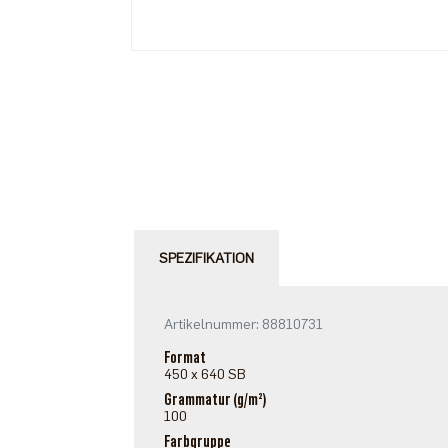
SPEZIFIKATION
Artikelnummer: 88810731
Format
450 x 640 SB
Grammatur (g/m²)
100
Farbgruppe