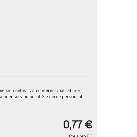
e sich selbst von unserer Qualität. Sie
undenservice berät Sie gerne persönlich.
0,77 €
Preis pro BG