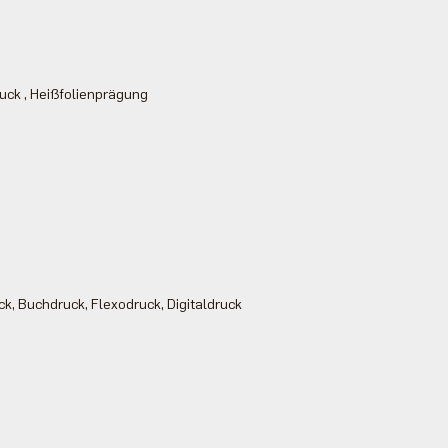
ruck , Heißfolienprägung
ck, Buchdruck, Flexodruck, Digitaldruck