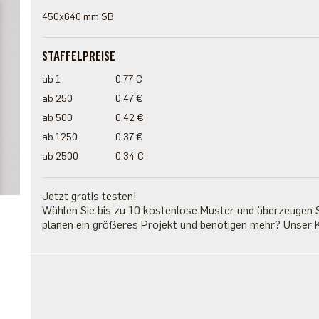
450x640 mm SB
STAFFELPREISE
ab 1
0,77 €
ab 250
0,47 €
ab 500
0,42 €
ab 1250
0,37 €
ab 2500
0,34 €
Jetzt gratis testen!
Wählen Sie bis zu 10 kostenlose Muster und überzeugen Si
planen ein größeres Projekt und benötigen mehr? Unser K