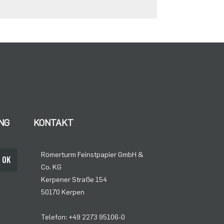
NG
KONTAKT
Römerturm Feinstpapier GmbH &
OK
Co. KG
Kerpener Straße 154
50170 Kerpen
Telefon: +49 2273 95106-0