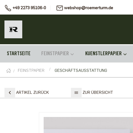
+49 2273 95106-0
webshop@roemerturm.de
STARTSEITE
FEINSTPAPIER
KUENSTLERPAPIER
FEINSTPAPIER
GESCHÄFTSAUSSTATTUNG
ARTIKEL ZURÜCK
ZUR ÜBERSICHT