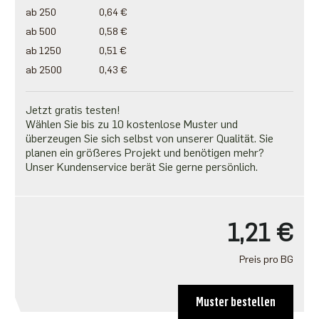
ab 250
0,64 €
ab 500
0,58 €
ab 1250
0,51 €
ab 2500
0,43 €
Jetzt gratis testen!
Wählen Sie bis zu 10 kostenlose Muster und
überzeugen Sie sich selbst von unserer Qualität. Sie
planen ein größeres Projekt und benötigen mehr?
Unser Kundenservice berät Sie gerne persönlich.
1,21 €
Preis pro BG
Muster bestellen