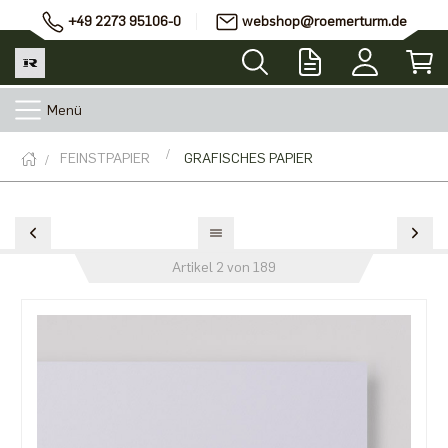
+49 2273 95106-0
webshop@roemerturm.de
Menü
FEINSTPAPIER
GRAFISCHES PAPIER
Artikel 2 von 189