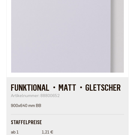
FUNKTIONAL・MATT・GLETSCHER
Artikelnummer: 88800652
900x640 mm BB
STAFFELPREISE
ab 1
1,21 €