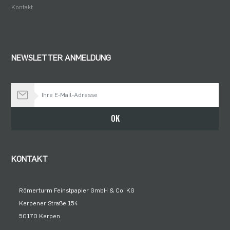
Kontakt
NEWSLETTER ANMELDUNG
Bleiben Sie auf dem Laufenden
OK
KONTAKT
Römerturm Feinstpapier GmbH & Co. KG
Kerpener Straße 154
50170 Kerpen