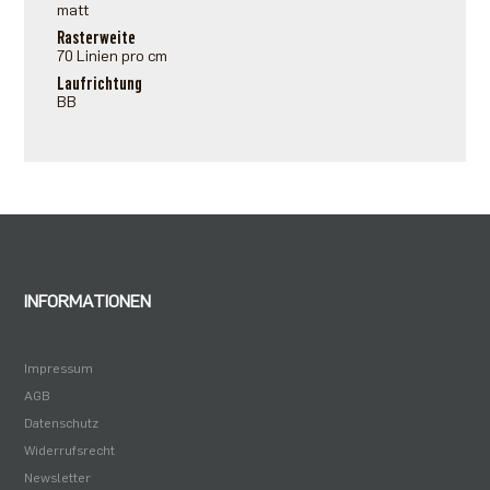
matt
Rasterweite
70 Linien pro cm
Laufrichtung
BB
INFORMATIONEN
Impressum
AGB
Datenschutz
Widerrufsrecht
Newsletter