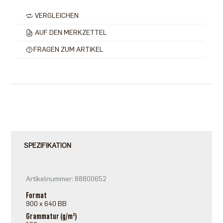
VERGLEICHEN
AUF DEN MERKZETTEL
FRAGEN ZUM ARTIKEL
SPEZIFIKATION
Artikelnummer: 88800652
Format
900 x 640 BB
Grammatur (g/m²)