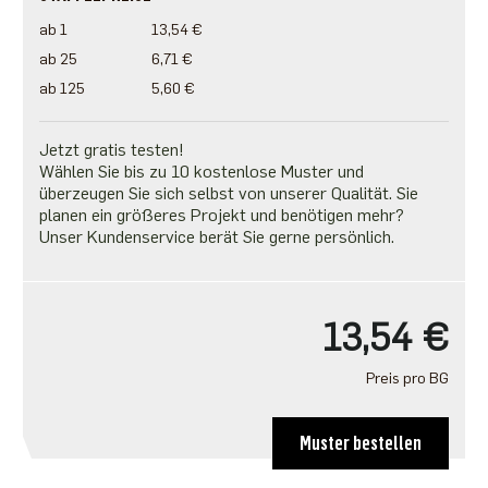
ab 1
13,54 €
ab 25
6,71 €
ab 125
5,60 €
Jetzt gratis testen!
Wählen Sie bis zu 10 kostenlose Muster und
überzeugen Sie sich selbst von unserer Qualität. Sie
planen ein größeres Projekt und benötigen mehr?
Unser Kundenservice berät Sie gerne persönlich.
13,54 €
Preis pro BG
Muster bestellen