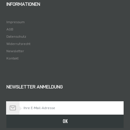
INFORMATIONEN
Impressum
AGB
Datenschutz
Widerrufsrecht
Newsletter
Kontakt
NEWSLETTER ANMELDUNG
Bleiben Sie auf dem Laufenden
OK