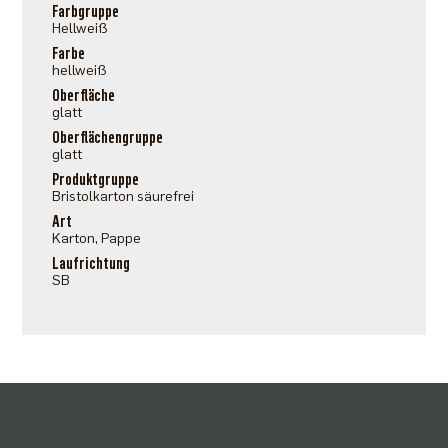
Farbgruppe
Hellweiß
Farbe
hellweiß
Oberfläche
glatt
Oberflächengruppe
glatt
Produktgruppe
Bristolkarton säurefrei
Art
Karton, Pappe
Laufrichtung
SB