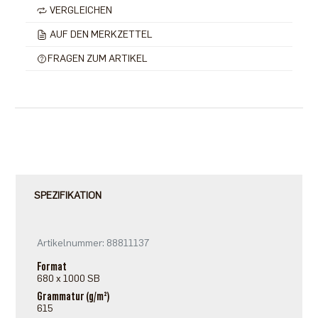
VERGLEICHEN
AUF DEN MERKZETTEL
FRAGEN ZUM ARTIKEL
SPEZIFIKATION
Artikelnummer: 88811137
Format
680 x 1000 SB
Grammatur (g/m²)
615