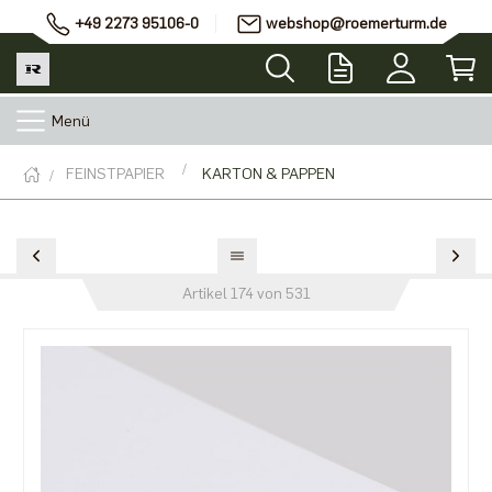
+49 2273 95106-0
webshop@roemerturm.de
Menü
FEINSTPAPIER
KARTON & PAPPEN
Artikel 174 von 531