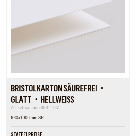
BRISTOLKARTON SÄUREFREI・
GLATT・HELLWEISS
Artikelnummer: 88811137
680x1000 mm SB
STAFFELPREISE