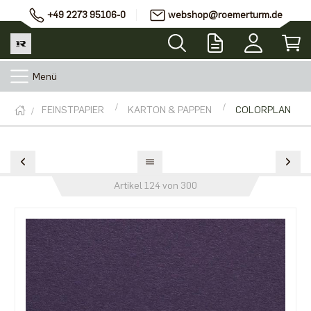
+49 2273 95106-0
webshop@roemerturm.de
Menü
FEINSTPAPIER
KARTON & PAPPEN
COLORPLAN
Artikel 124 von 300