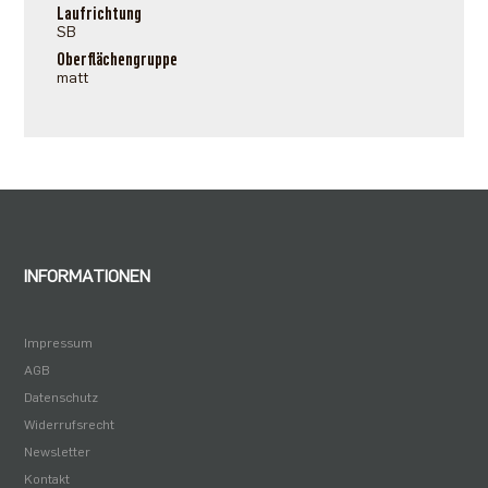
Laufrichtung
SB
Oberflächengruppe
matt
INFORMATIONEN
Impressum
AGB
Datenschutz
Widerrufsrecht
Newsletter
Kontakt