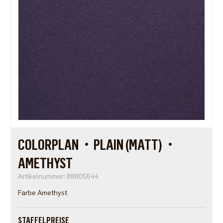
COLORPLAN・PLAIN (MATT)・
AMETHYST
Artikelnummer: 88805644
Farbe Amethyst
STAFFELPREISE