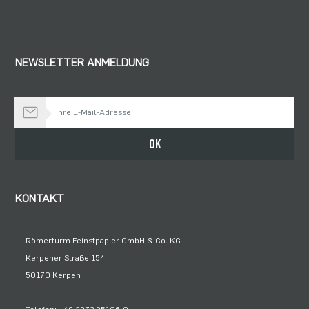
NEWSLETTER ANMELDUNG
Bleiben Sie auf dem Laufenden
OK
KONTAKT
Römerturm Feinstpapier GmbH & Co. KG
Kerpener Straße 154
50170 Kerpen