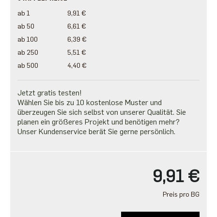
ab 1
9,91 €
ab 50
6,61 €
ab 100
6,39 €
ab 250
5,51 €
ab 500
4,40 €
Jetzt gratis testen!
Wählen Sie bis zu 10 kostenlose Muster und
überzeugen Sie sich selbst von unserer Qualität. Sie
planen ein größeres Projekt und benötigen mehr?
Unser Kundenservice berät Sie gerne persönlich.
9,91 €
Preis pro BG