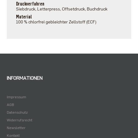
Druckverfahren
Siebdruck, Letterpress, Offsetdruck, Buchdruck
Material
100 % chlorfrei gebleichter Zellstoff (ECF)
INFORMATIONEN
Impressum
AGB
Datenschutz
Widerrufsrecht
Newsletter
Kontakt