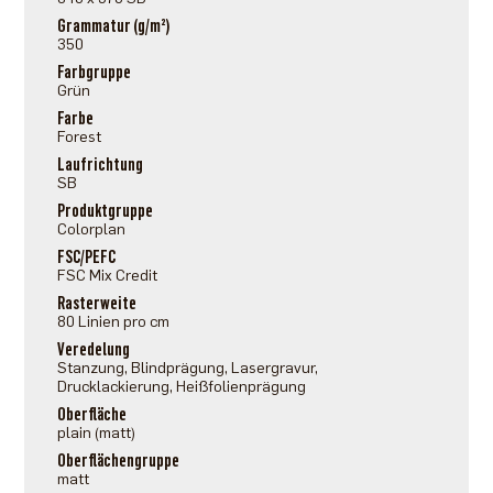
Grammatur (g/m²)
350
Farbgruppe
Grün
Farbe
Forest
Laufrichtung
SB
Produktgruppe
Colorplan
FSC/PEFC
FSC Mix Credit
Rasterweite
80 Linien pro cm
Veredelung
Stanzung, Blindprägung, Lasergravur,
Drucklackierung, Heißfolienprägung
Oberfläche
plain (matt)
Oberflächengruppe
matt