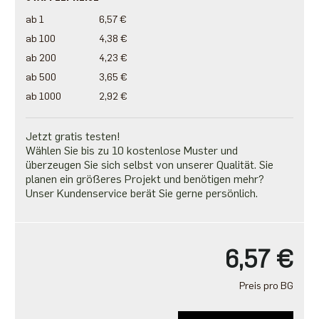
ab 1
6,57 €
ab 100
4,38 €
ab 200
4,23 €
ab 500
3,65 €
ab 1000
2,92 €
Jetzt gratis testen!
Wählen Sie bis zu 10 kostenlose Muster und
überzeugen Sie sich selbst von unserer Qualität. Sie
planen ein größeres Projekt und benötigen mehr?
Unser Kundenservice berät Sie gerne persönlich.
6,57 €
Preis pro BG