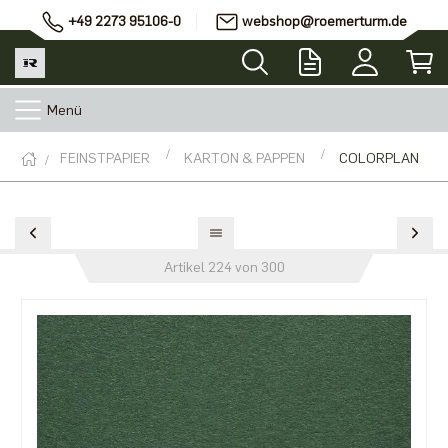
+49 2273 95106-0
webshop@roemerturm.de
Menü
FEINSTPAPIER
KARTON & PAPPEN
COLORPLAN
Artikel 224 von 300