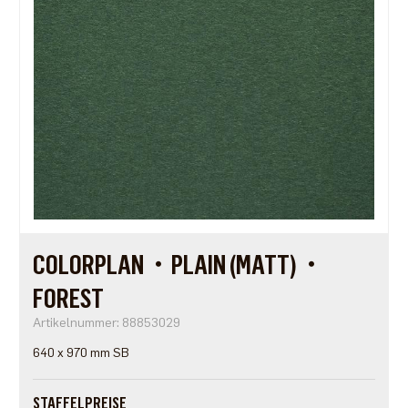
COLORPLAN・PLAIN (MATT)・
FOREST
Artikelnummer: 88853029
640 x 970 mm SB
STAFFELPREISE