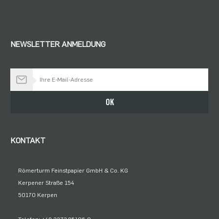
NEWSLETTER ANMELDUNG
Bleiben Sie auf dem Laufenden
OK
KONTAKT
Römerturm Feinstpapier GmbH & Co. KG
Kerpener Straße 154
50170 Kerpen