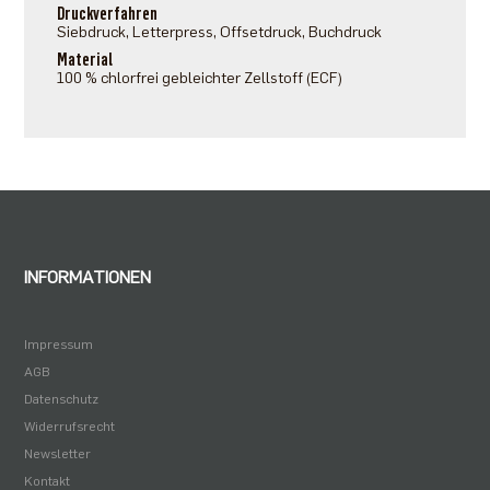
Druckverfahren
Siebdruck, Letterpress, Offsetdruck, Buchdruck
Material
100 % chlorfrei gebleichter Zellstoff (ECF)
INFORMATIONEN
Impressum
AGB
Datenschutz
Widerrufsrecht
Newsletter
Kontakt