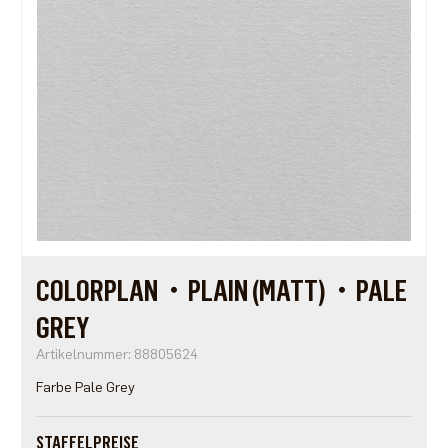
COLORPLAN・PLAIN (MATT)・PALE
GREY
Artikelnummer: 88805624
Farbe Pale Grey
STAFFELPREISE