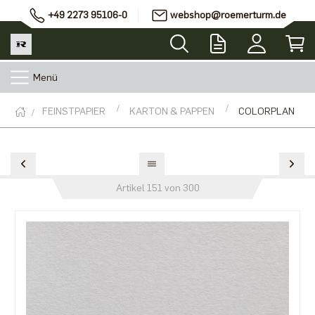
+49 2273 95106-0
webshop@roemerturm.de
Menü
FEINSTPAPIER
KARTON & PAPPEN
COLORPLAN
Artikel 151 von 300