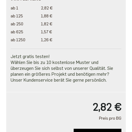
ab 1
2,82 €
ab 125
1,88 €
ab 250
1,82 €
ab 625
1,57 €
ab 1250
1,26 €
Jetzt gratis testen!
Wählen Sie bis zu 10 kostenlose Muster und
überzeugen Sie sich selbst von unserer Qualität. Sie
planen ein größeres Projekt und benötigen mehr?
Unser Kundenservice berät Sie gerne persönlich.
2,82 €
Preis pro BG