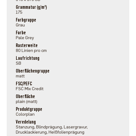
Grammatur (g/m²)
175
Farbgruppe
Grau
Farbe
Pale Grey
Rasterweite
80 Linien pro cm
Laufrichtung
SB
Oberflächengruppe
matt
FSC/PEFC
FSC Mix Credit
Oberfläche
plain (matt)
Produktgruppe
Colorplan
Veredelung
Stanzung, Blindprägung, Lasergravur,
Drucklackierung, Heißfolienprägung