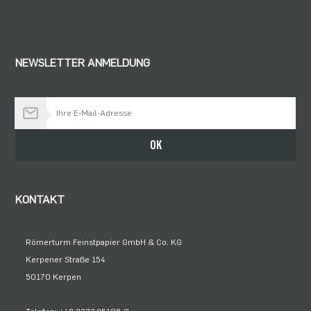
NEWSLETTER ANMELDUNG
Bleiben Sie auf dem Laufenden
OK
KONTAKT
Römerturm Feinstpapier GmbH & Co. KG
Kerpener Straße 154
50170 Kerpen