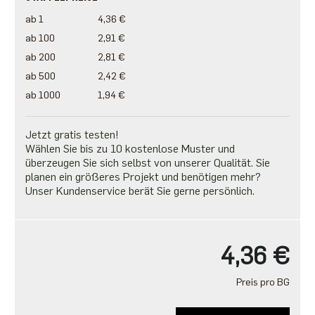
ab 1
4,36 €
ab 100
2,91 €
ab 200
2,81 €
ab 500
2,42 €
ab 1000
1,94 €
Jetzt gratis testen!
Wählen Sie bis zu 10 kostenlose Muster und
überzeugen Sie sich selbst von unserer Qualität. Sie
planen ein größeres Projekt und benötigen mehr?
Unser Kundenservice berät Sie gerne persönlich.
4,36 €
Preis pro BG