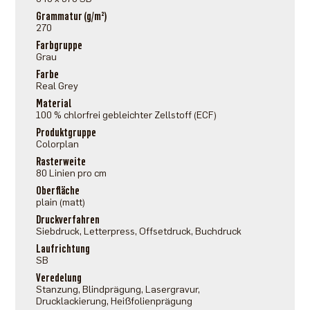
Grammatur (g/m²)
270
Farbgruppe
Grau
Farbe
Real Grey
Material
100 % chlorfrei gebleichter Zellstoff (ECF)
Produktgruppe
Colorplan
Rasterweite
80 Linien pro cm
Oberfläche
plain (matt)
Druckverfahren
Siebdruck, Letterpress, Offsetdruck, Buchdruck
Laufrichtung
SB
Veredelung
Stanzung, Blindprägung, Lasergravur,
Drucklackierung, Heißfolienprägung