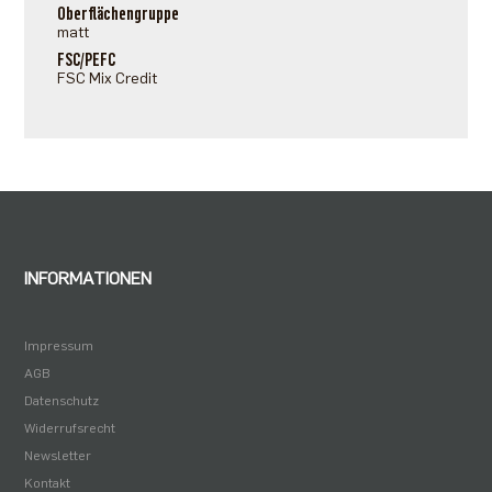
Oberflächengruppe
matt
FSC/PEFC
FSC Mix Credit
INFORMATIONEN
Impressum
AGB
Datenschutz
Widerrufsrecht
Newsletter
Kontakt