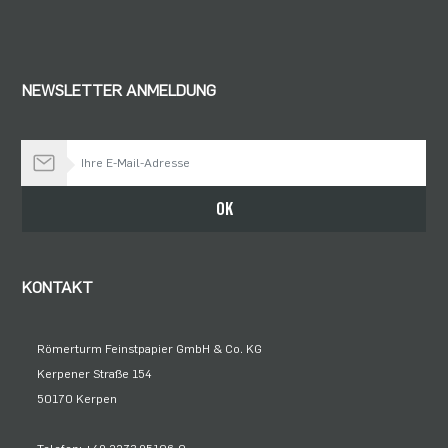
NEWSLETTER ANMELDUNG
Bleiben Sie auf dem Laufenden
OK
KONTAKT
Römerturm Feinstpapier GmbH & Co. KG
Kerpener Straße 154
50170 Kerpen