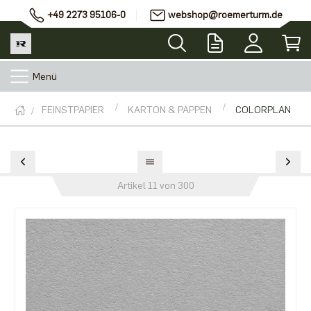
+49 2273 95106-0
webshop@roemerturm.de
Menü
FEINSTPAPIER
KARTON & PAPPEN
COLORPLAN
Artikel 11 von 300