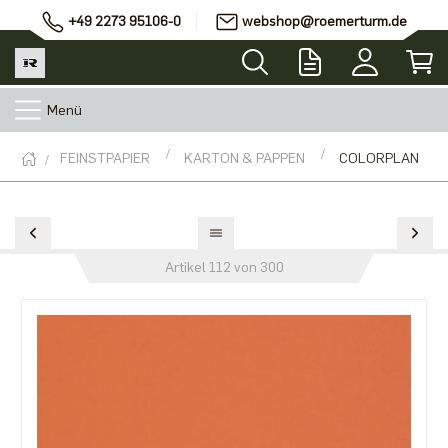
+49 2273 95106-0
webshop@roemerturm.de
Menü
FEINSTPAPIER
KARTON & PAPPEN
COLORPLAN
Artikel 112 von 300