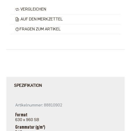
VERGLEICHEN
AUF DEN MERKZETTEL
FRAGEN ZUM ARTIKEL
SPEZIFIKATION
Artikelnummer: 88810902
Format
630 x 960 SB
Grammatur (g/m²)