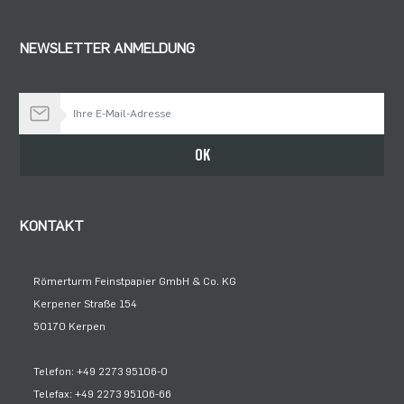
NEWSLETTER ANMELDUNG
Bleiben Sie auf dem Laufenden
OK
KONTAKT
Römerturm Feinstpapier GmbH & Co. KG
Kerpener Straße 154
50170 Kerpen
Telefon: +49 2273 95106-0
Telefax: +49 2273 95106-66