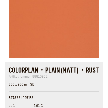
COLORPLAN・PLAIN (MATT)・RUST
Artikelnummer: 88810902
630 x 960 mm SB
STAFFELPREISE
ab 1
9,91 €