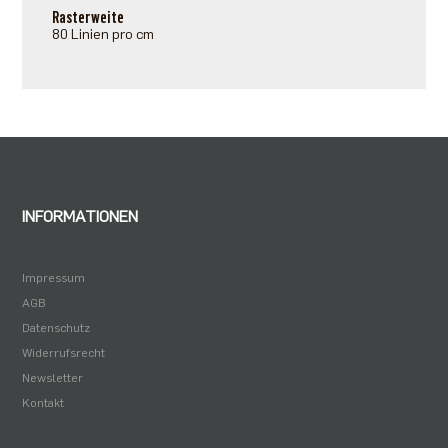
Rasterweite
80 Linien pro cm
INFORMATIONEN
Impressum
AGB
Datenschutz
Widerrufsrecht
Newsletter
Kontakt