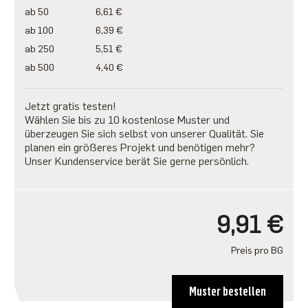
ab 50
6,61 €
ab 100
6,39 €
ab 250
5,51 €
ab 500
4,40 €
Jetzt gratis testen!
Wählen Sie bis zu 10 kostenlose Muster und
überzeugen Sie sich selbst von unserer Qualität. Sie
planen ein größeres Projekt und benötigen mehr?
Unser Kundenservice berät Sie gerne persönlich.
9,91 €
Preis pro BG
Muster bestellen