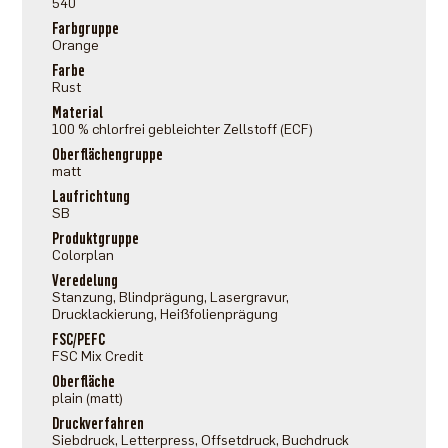
540
Farbgruppe
Orange
Farbe
Rust
Material
100 % chlorfrei gebleichter Zellstoff (ECF)
Oberflächengruppe
matt
Laufrichtung
SB
Produktgruppe
Colorplan
Veredelung
Stanzung, Blindprägung, Lasergravur,
Drucklackierung, Heißfolienprägung
FSC/PEFC
FSC Mix Credit
Oberfläche
plain (matt)
Druckverfahren
Siebdruck, Letterpress, Offsetdruck, Buchdruck