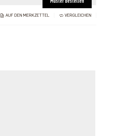
Muster bestellen
AUF DEN MERKZETTEL
VERGLEICHEN