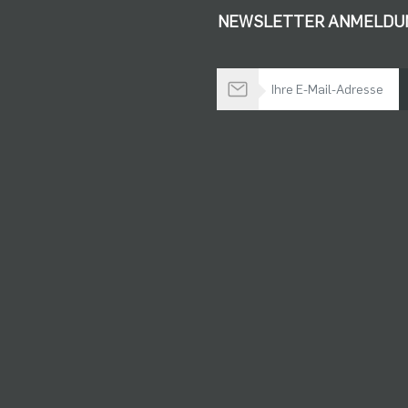
NEWSLETTER ANMELDU
Bleiben Sie auf dem Laufenden