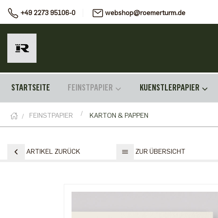
+49 2273 95106-0
webshop@roemerturm.de
STARTSEITE
FEINSTPAPIER
KUENSTLERPAPIER
FEINSTPAPIER
KARTON & PAPPEN
ARTIKEL ZURÜCK
ZUR ÜBERSICHT