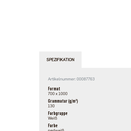
SPEZIFIKATION
Artikelnummer: 00087763
Format
700 x 1000
Grammatur (g/m²)
130
Farbgruppe
Weiß
Farbe
perlweiß