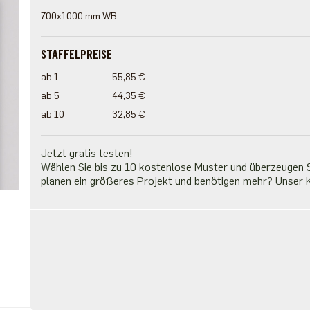
700x1000 mm WB
STAFFELPREISE
ab 1
55,85 €
ab 5
44,35 €
ab 10
32,85 €
Jetzt gratis testen!
Wählen Sie bis zu 10 kostenlose Muster und überzeugen Si
planen ein größeres Projekt und benötigen mehr? Unser K