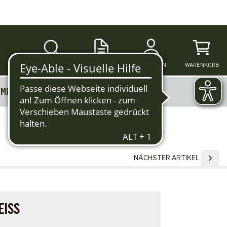
SUCHE
ANMELDEN
WARENKORB
MERKZETTEL
MEHR
NÄCHSTER ARTIKEL
ISS