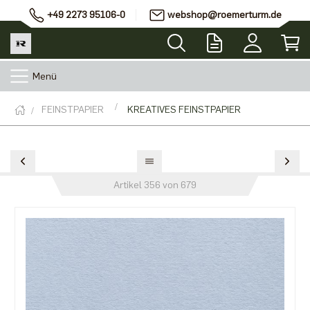
+49 2273 95106-0
webshop@roemerturm.de
Menü
FEINSTPAPIER
KREATIVES FEINSTPAPIER
Artikel 356 von 679