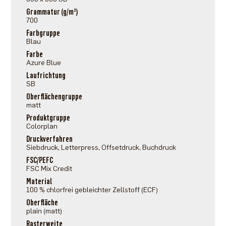
Grammatur (g/m²)
700
Farbgruppe
Blau
Farbe
Azure Blue
Laufrichtung
SB
Oberflächengruppe
matt
Produktgruppe
Colorplan
Druckverfahren
Siebdruck, Letterpress, Offsetdruck, Buchdruck
FSC/PEFC
FSC Mix Credit
Material
100 % chlorfrei gebleichter Zellstoff (ECF)
Oberfläche
plain (matt)
Rasterweite