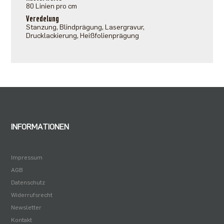
80 Linien pro cm
Veredelung
Stanzung, Blindprägung, Lasergravur,
Drucklackierung, Heißfolienprägung
INFORMATIONEN
Impressum
AGB
Datenschutz
Widerrufsrecht
Newsletter
Kontakt