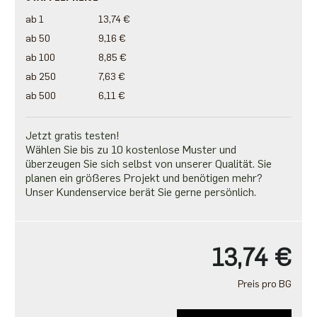
ab 1
13,74 €
ab 50
9,16 €
ab 100
8,85 €
ab 250
7,63 €
ab 500
6,11 €
Jetzt gratis testen!
Wählen Sie bis zu 10 kostenlose Muster und
überzeugen Sie sich selbst von unserer Qualität. Sie
planen ein größeres Projekt und benötigen mehr?
Unser Kundenservice berät Sie gerne persönlich.
13,74 €
Preis pro BG