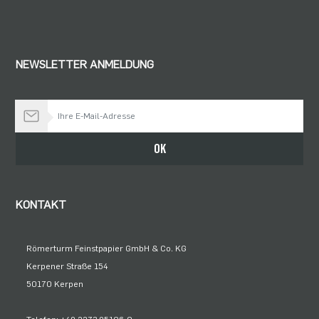
NEWSLETTER ANMELDUNG
Bleiben Sie auf dem Laufenden
OK
KONTAKT
Römerturm Feinstpapier GmbH & Co. KG
Kerpener Straße 154
50170 Kerpen