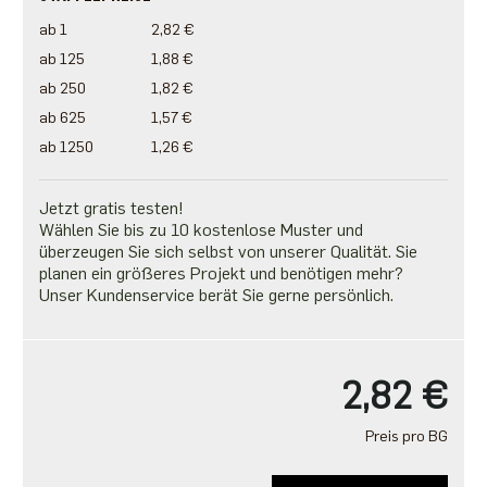
ab 1
2,82 €
ab 125
1,88 €
ab 250
1,82 €
ab 625
1,57 €
ab 1250
1,26 €
Jetzt gratis testen!
Wählen Sie bis zu 10 kostenlose Muster und
überzeugen Sie sich selbst von unserer Qualität. Sie
planen ein größeres Projekt und benötigen mehr?
Unser Kundenservice berät Sie gerne persönlich.
2,82 €
Preis pro BG