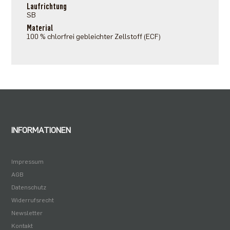
Laufrichtung
SB
Material
100 % chlorfrei gebleichter Zellstoff (ECF)
INFORMATIONEN
Impressum
AGB
Datenschutz
Widerrufsrecht
Newsletter
Kontakt