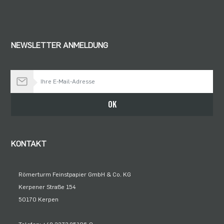
NEWSLETTER ANMELDUNG
Bleiben Sie auf dem Laufenden
OK
KONTAKT
Römerturm Feinstpapier GmbH & Co. KG
Kerpener Straße 154
50170 Kerpen