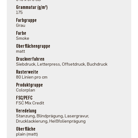
Grammatur (g/m²)
175
Farbgruppe
Grau
Farbe
Smoke
Oberflächengruppe
matt
Druckverfahren
Siebdruck, Letterpress, Offsetdruck, Buchdruck
Rasterweite
80 Linien pro cm
Produktgruppe
Colorplan
FSC/PEFC
FSC Mix Credit
Veredelung
Stanzung, Blindprägung, Lasergravur,
Drucklackierung, Heißfolienprägung
Oberfläche
plain (matt)