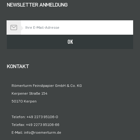
NEWSLETTER ANMELDUNG
Bleiben Sie auf dem Laufenden
OK
KONTAKT
Römerturm Feinstpapier GmbH & Co. KG
Kerpener Straße 154
50170 Kerpen
Telefon: +49 2273 95106-0
Telefax: +49 2273 95106-66
E-Mail: info@roemerturm.de