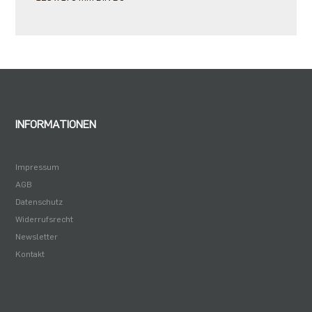
INFORMATIONEN
Impressum
AGB
Datenschutz
Widerrufsrecht
Newsletter
Kontakt