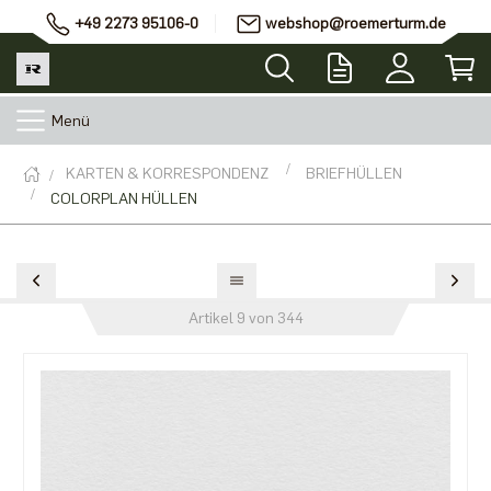
+49 2273 95106-0
webshop@roemerturm.de
Menü
KARTEN & KORRESPONDENZ
BRIEFHÜLLEN
COLORPLAN HÜLLEN
Artikel 9 von 344