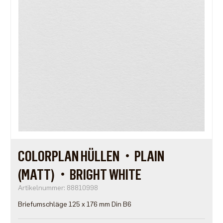
COLORPLAN HÜLLEN・PLAIN
(MATT)・BRIGHT WHITE
Artikelnummer: 88810998
Briefumschläge 125 x 176 mm Din B6