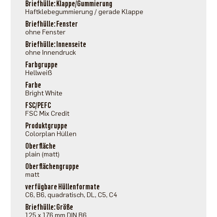
Briefhülle: Klappe/Gummierung
Haftklebegummierung / gerade Klappe
Briefhülle: Fenster
ohne Fenster
Briefhülle: Innenseite
ohne Innendruck
Farbgruppe
Hellweiß
Farbe
Bright White
FSC/PEFC
FSC Mix Credit
Produktgruppe
Colorplan Hüllen
Oberfläche
plain (matt)
Oberflächengruppe
matt
verfügbare Hüllenformate
C6, B6, quadratisch, DL, C5, C4
Briefhülle: Größe
125 x 176 mm DIN B6