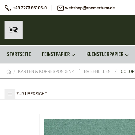
+49 2273 95106-0
webshop@roemerturm.de
STARTSEITE
FEINSTPAPIER
KUENSTLERPAPIER
KARTEN & KORRESPONDENZ
BRIEFHÜLLEN
COLOR
ZUR ÜBERSICHT