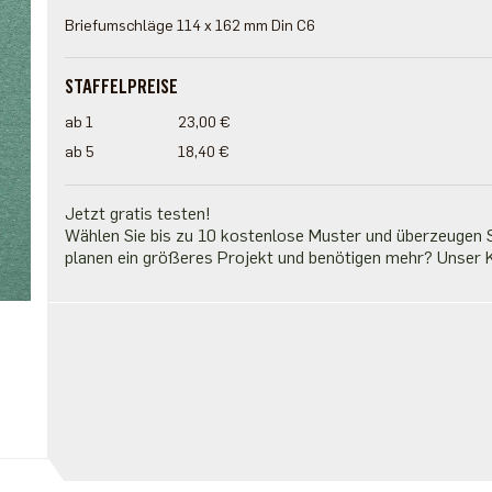
Briefumschläge 114 x 162 mm Din C6
STAFFELPREISE
ab 1
23,00 €
ab 5
18,40 €
Jetzt gratis testen!
Wählen Sie bis zu 10 kostenlose Muster und überzeugen Si
planen ein größeres Projekt und benötigen mehr? Unser K