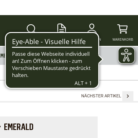
SUCHE
ANMELDEN
WARENKORB
MERKZETTEL
MEHR
NÄCHSTER ARTIKEL
)・EMERALD