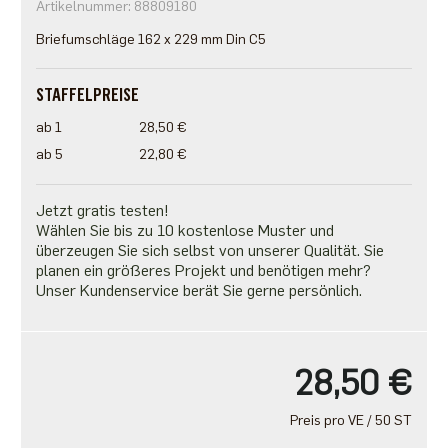
Artikelnummer: 88809180
Briefumschläge 162 x 229 mm Din C5
STAFFELPREISE
ab 1
28,50 €
ab 5
22,80 €
Jetzt gratis testen!
Wählen Sie bis zu 10 kostenlose Muster und
überzeugen Sie sich selbst von unserer Qualität. Sie
planen ein größeres Projekt und benötigen mehr?
Unser Kundenservice berät Sie gerne persönlich.
28,50 €
Preis pro VE / 50 ST