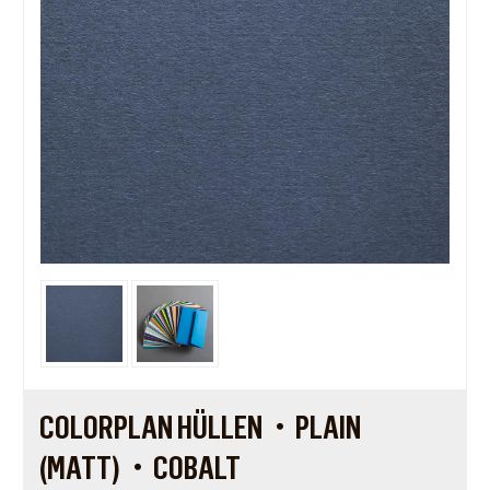
COLORPLAN HÜLLEN・PLAIN
(MATT)・COBALT