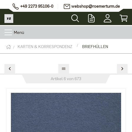
+49 2273 95106-0
webshop@roemerturm.de
Menü
KARTEN & KORRESPONDENZ
BRIEFHÜLLEN
Artikel 6 von 673