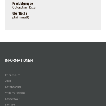
Produktgruppe
Colorplan Hüllen
Oberfläche
plain (matt)
INFORMATIONEN
Impressum
AGB
Datenschutz
Widerrufsrecht
Newsletter
Kontakt