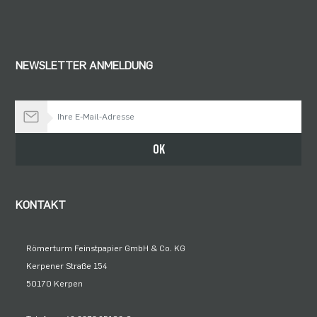
NEWSLETTER ANMELDUNG
Bleiben Sie auf dem Laufenden
OK
KONTAKT
Römerturm Feinstpapier GmbH & Co. KG
Kerpener Straße 154
50170 Kerpen