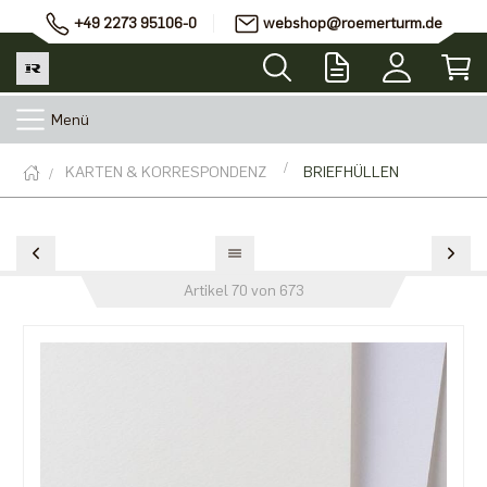
+49 2273 95106-0
webshop@roemerturm.de
Menü
KARTEN & KORRESPONDENZ
BRIEFHÜLLEN
Artikel 70 von 673