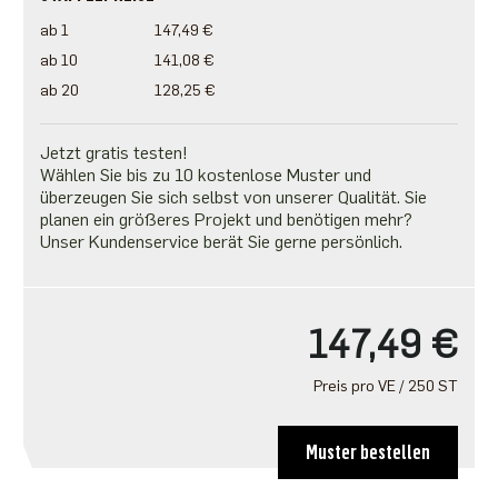
ab 1
147,49 €
ab 10
141,08 €
ab 20
128,25 €
Jetzt gratis testen!
Wählen Sie bis zu 10 kostenlose Muster und
überzeugen Sie sich selbst von unserer Qualität. Sie
planen ein größeres Projekt und benötigen mehr?
Unser Kundenservice berät Sie gerne persönlich.
147,49 €
Preis pro VE / 250 ST
Muster bestellen