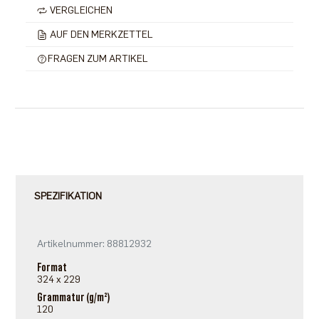
VERGLEICHEN
AUF DEN MERKZETTEL
FRAGEN ZUM ARTIKEL
SPEZIFIKATION
Artikelnummer: 88812932
Format
324 x 229
Grammatur (g/m²)
120