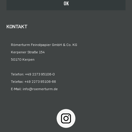
Bleiben Sie auf dem Laufenden
OK
KONTAKT
Römerturm Feinstpapier GmbH & Co. KG
Kerpener Straße 154
50170 Kerpen
Telefon: +49 2273 95106-0
Telefax: +49 2273 95106-66
E-Mail: info@roemerturm.de