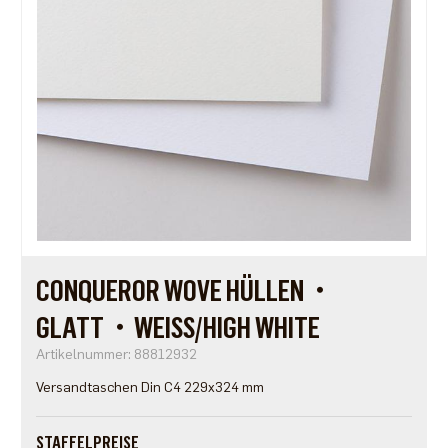
CONQUEROR WOVE HÜLLEN・
GLATT・WEISS/HIGH WHITE
Artikelnummer: 88812932
Versandtaschen Din C4 229x324 mm
STAFFELPREISE