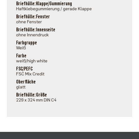
Briefhülle: Klappe/Gummierung
Haftklebegummierung / gerade Klappe
Briefhülle: Fenster
ohne Fenster
Briefhülle: Innenseite
ohne Innendruck
Farbgruppe
Weiß
Farbe
weiß/high white
FSC/PEFC
FSC Mix Credit
Oberfläche
glatt
Briefhülle: Größe
229 x 324 mm DIN C4