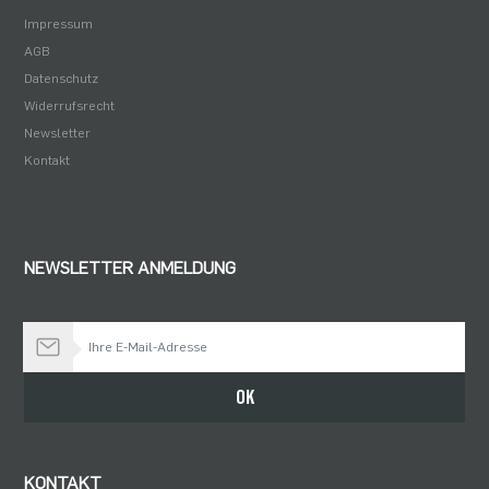
Impressum
AGB
Datenschutz
Widerrufsrecht
Newsletter
Kontakt
NEWSLETTER ANMELDUNG
Bleiben Sie auf dem Laufenden
OK
KONTAKT