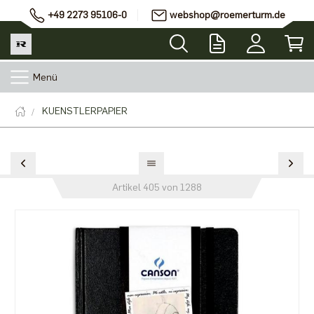
+49 2273 95106-0
webshop@roemerturm.de
Menü
KUENSTLERPAPIER
Artikel 405 von 1288