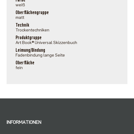
weiß
Oberflächengruppe
matt
Technik
Trockentechniken
Produktgruppe
Art Book® Universal Skizzenbuch
Leimung/Bindung
Fadenbindung lange Seite
Oberfläche
fein
INFORMATIONEN