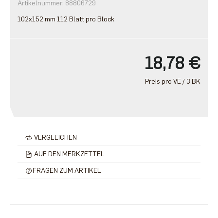
Artikelnummer: 88806729
102x152 mm 112 Blatt pro Block
18,78 €
Preis pro VE / 3 BK
VERGLEICHEN
AUF DEN MERKZETTEL
FRAGEN ZUM ARTIKEL