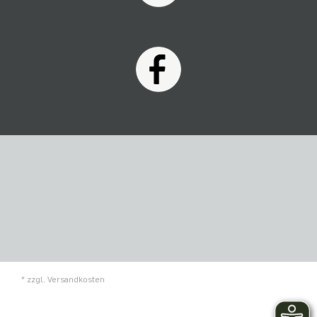
* zzgl.
Versandkosten