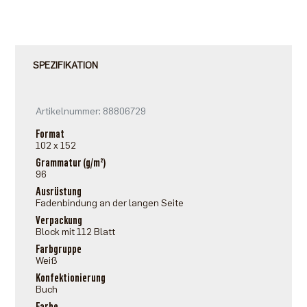
SPEZIFIKATION
Artikelnummer: 88806729
Format
102 x 152
Grammatur (g/m²)
96
Ausrüstung
Fadenbindung an der langen Seite
Verpackung
Block mit 112 Blatt
Farbgruppe
Weiß
Konfektionierung
Buch
Farbe