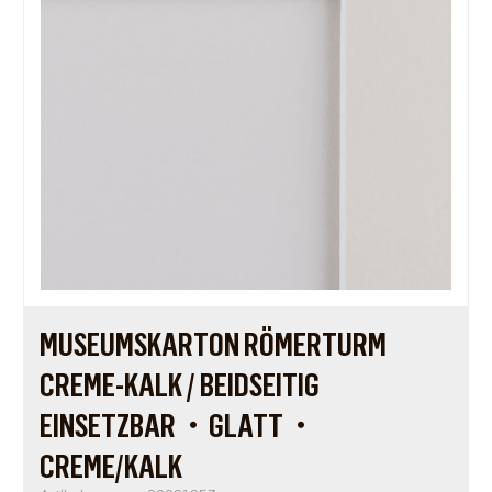
MUSEUMSKARTON RÖMERTURM
CREME-KALK / BEIDSEITIG
EINSETZBAR・GLATT・
CREME/KALK