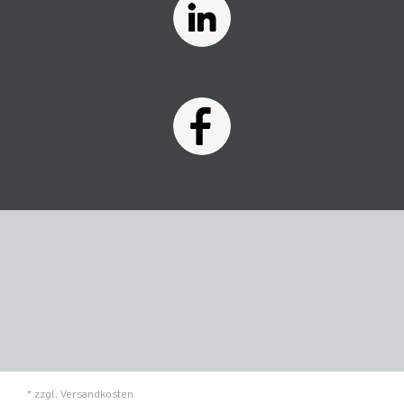
* zzgl.
Versandkosten