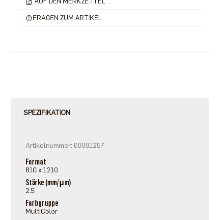
AUF DEN MERKZETTEL
FRAGEN ZUM ARTIKEL
SPEZIFIKATION
Artikelnummer: 00081257
Format
810 x 1210
Stärke (mm/μm)
2.5
Farbgruppe
MultiColor