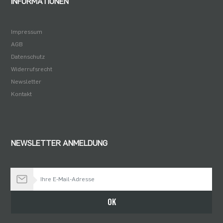
INFORMATIONEN
Impressum
AGB
Datenschutz
Widerrufsrecht
Newsletter
Kontakt
NEWSLETTER ANMELDUNG
Bleiben Sie auf dem Laufenden
OK