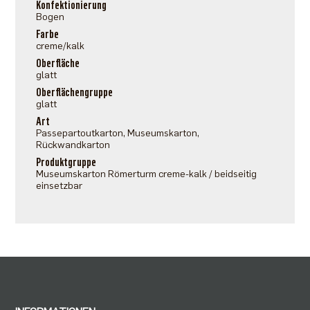
Konfektionierung
Bogen
Farbe
creme/kalk
Oberfläche
glatt
Oberflächengruppe
glatt
Art
Passepartoutkarton, Museumskarton,
Rückwandkarton
Produktgruppe
Museumskarton Römerturm creme-kalk / beidseitig
einsetzbar