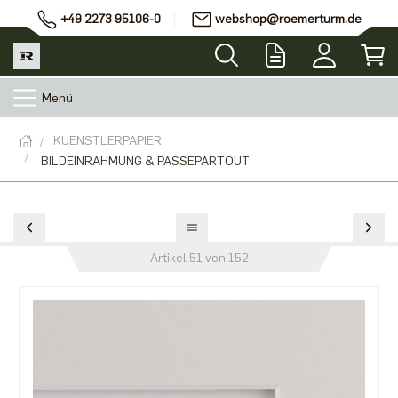
+49 2273 95106-0
webshop@roemerturm.de
Menü
KUENSTLERPAPIER
BILDEINRAHMUNG & PASSEPARTOUT
Artikel 51 von 152