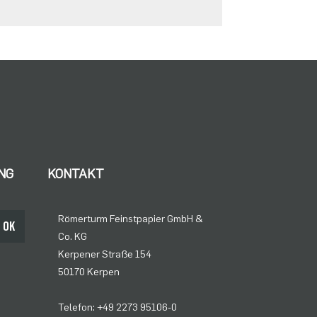
NG
KONTAKT
Römerturm Feinstpapier GmbH &
OK
Co. KG
Kerpener Straße 154
50170 Kerpen
Telefon: +49 2273 95106-0