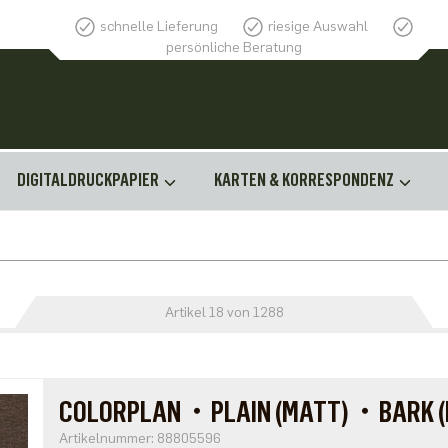
schnelle Lieferung
riesige Auswahl
persönliche Beratung
DIGITALDRUCKPAPIER
KARTEN & KORRESPONDENZ
Artikel 18 von 1288
COLORPLAN・PLAIN (MATT)・BARK (
Artikelnummer: 88805596