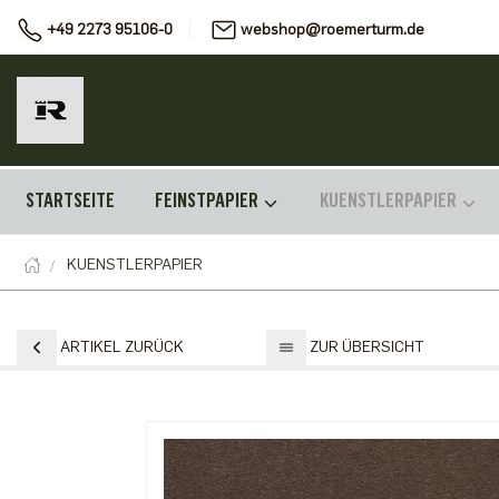
+49 2273 95106-0
webshop@roemerturm.de
STARTSEITE
FEINSTPAPIER
KUENSTLERPAPIER
KUENSTLERPAPIER
ARTIKEL ZURÜCK
ZUR ÜBERSICHT