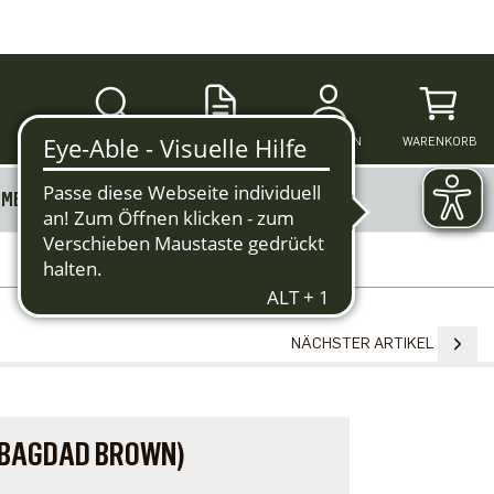
SUCHE
ANMELDEN
WARENKORB
MERKZETTEL
MEHR
NÄCHSTER ARTIKEL
BAGDAD BROWN)