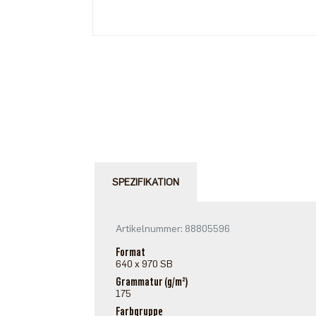
SPEZIFIKATION
Artikelnummer: 88805596
Format
640 x 970 SB
Grammatur (g/m²)
175
Farbgruppe