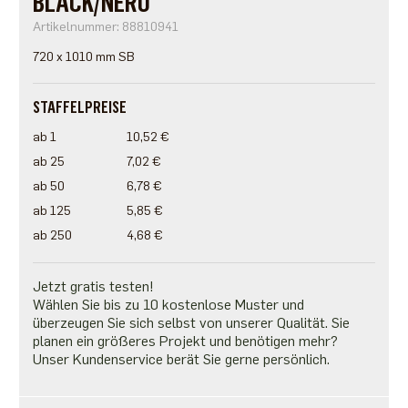
BLACK/NERO
Artikelnummer: 88810941
720 x 1010 mm SB
STAFFELPREISE
ab 1
10,52 €
ab 25
7,02 €
ab 50
6,78 €
ab 125
5,85 €
ab 250
4,68 €
Jetzt gratis testen!
Wählen Sie bis zu 10 kostenlose Muster und
überzeugen Sie sich selbst von unserer Qualität. Sie
planen ein größeres Projekt und benötigen mehr?
Unser Kundenservice berät Sie gerne persönlich.