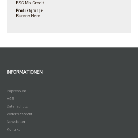
FSC Mix Credit
Produktgruppe
Burano Nero
INFORMATIONEN
Impressum
AGB
Datenschutz
Widerrufsrecht
Newsletter
Kontakt