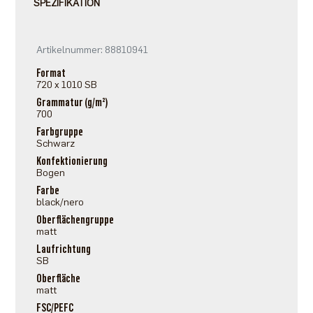
SPEZIFIKATION
Artikelnummer: 88810941
Format
720 x 1010 SB
Grammatur (g/m²)
700
Farbgruppe
Schwarz
Konfektionierung
Bogen
Farbe
black/nero
Oberflächengruppe
matt
Laufrichtung
SB
Oberfläche
matt
FSC/PEFC