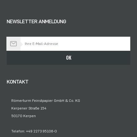
NEWSLETTER ANMELDUNG
Bleiben Sie auf dem Laufenden
OK
KONTAKT
Römerturm Feinstpapier GmbH & Co. KG
Kerpener Straße 154
50170 Kerpen
Telefon: +49 2273 95106-0