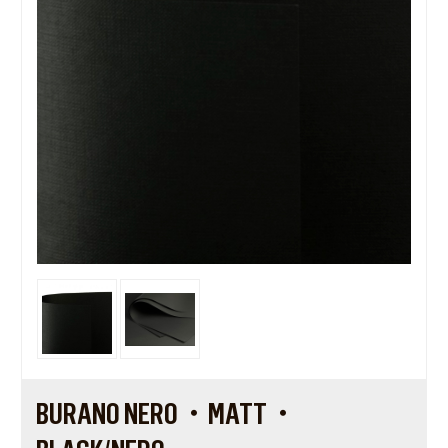
BURANO NERO・MATT・