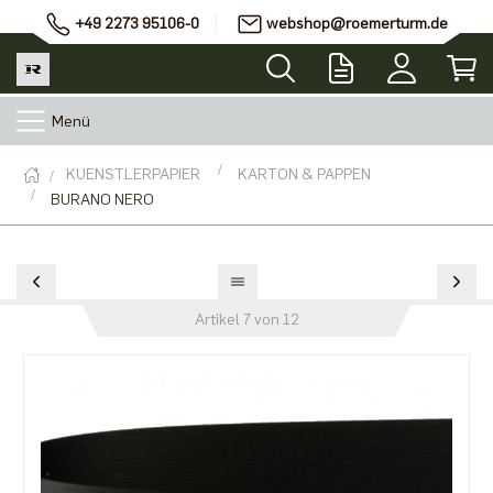
+49 2273 95106-0
webshop@roemerturm.de
Menü
KUENSTLERPAPIER
KARTON & PAPPEN
BURANO NERO
Artikel 7 von 12