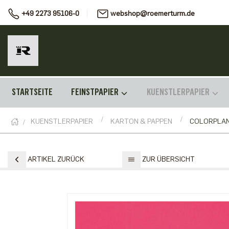
+49 2273 95106-0
webshop@roemerturm.de
STARTSEITE
FEINSTPAPIER
KUENSTLERPAPIER
KUENSTLERPAPIER
KARTON & PAPPEN
COLORPLA
ARTIKEL ZURÜCK
ZUR ÜBERSICHT