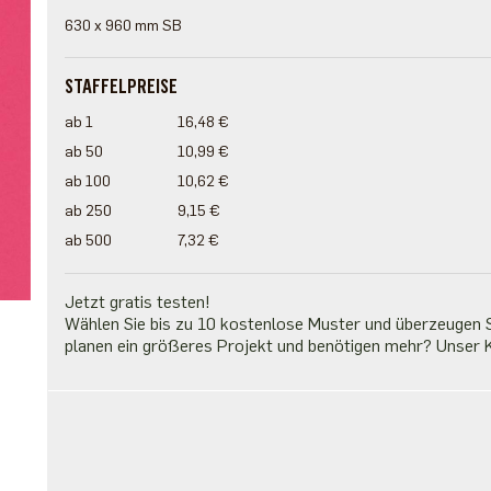
630 x 960 mm SB
STAFFELPREISE
ab 1
16,48 €
ab 50
10,99 €
ab 100
10,62 €
ab 250
9,15 €
ab 500
7,32 €
Jetzt gratis testen!
Wählen Sie bis zu 10 kostenlose Muster und überzeugen Si
planen ein größeres Projekt und benötigen mehr? Unser K