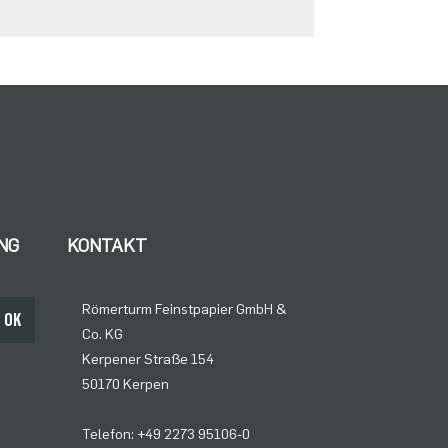
NG
KONTAKT
Römerturm Feinstpapier GmbH &
OK
Co. KG
Kerpener Straße 154
50170 Kerpen
Telefon: +49 2273 95106-0