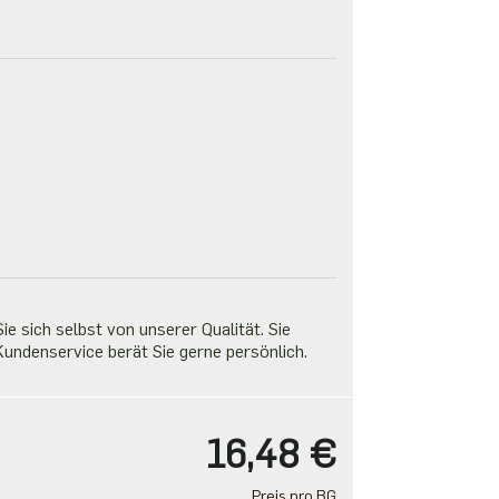
e sich selbst von unserer Qualität. Sie
undenservice berät Sie gerne persönlich.
16,48 €
Preis pro BG