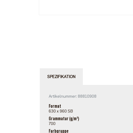
SPEZIFIKATION
Artikelnummer: 88810908
Format
630 x 960 SB
Grammatur (g/m²)
700
Farbgruppe