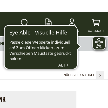
SUCHE
ANMELDEN
WARENKORB
MERKZETTEL
MEHR
NÄCHSTER ARTIKEL
NK