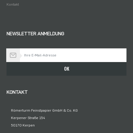
Kontakt
NEWSLETTER ANMELDUNG
Bleiben Sie auf dem Laufenden
OK
KONTAKT
Römerturm Feinstpapier GmbH & Co. KG
Kerpener Straße 154
50170 Kerpen