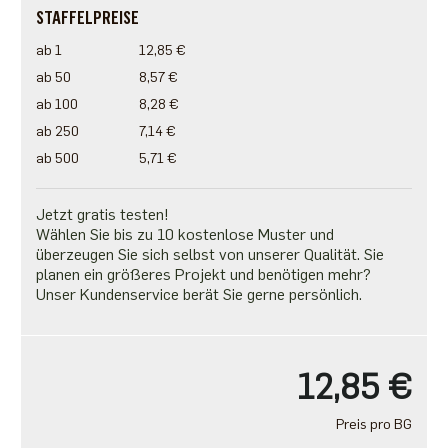
STAFFELPREISE
ab 1
12,85 €
ab 50
8,57 €
ab 100
8,28 €
ab 250
7,14 €
ab 500
5,71 €
Jetzt gratis testen!
Wählen Sie bis zu 10 kostenlose Muster und
überzeugen Sie sich selbst von unserer Qualität. Sie
planen ein größeres Projekt und benötigen mehr?
Unser Kundenservice berät Sie gerne persönlich.
12,85 €
Preis pro BG