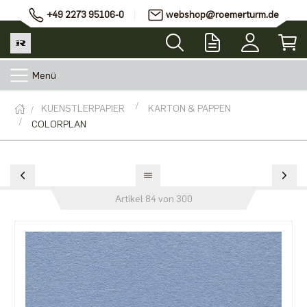
+49 2273 95106-0
webshop@roemerturm.de
Menü
KUENSTLERPAPIER
KARTON & PAPPEN
COLORPLAN
Artikel 84 von 300