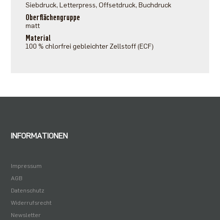
Siebdruck, Letterpress, Offsetdruck, Buchdruck
Oberflächengruppe
matt
Material
100 % chlorfrei gebleichter Zellstoff (ECF)
INFORMATIONEN
Impressum
AGB
Datenschutz
Widerrufsrecht
Newsletter