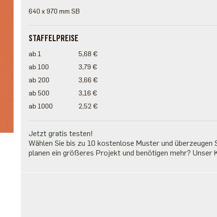
640 x 970 mm SB
STAFFELPREISE
ab 1
5,68 €
ab 100
3,79 €
ab 200
3,66 €
ab 500
3,16 €
ab 1000
2,52 €
Jetzt gratis testen!
Wählen Sie bis zu 10 kostenlose Muster und überzeugen Si
planen ein größeres Projekt und benötigen mehr? Unser K