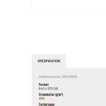
SPEZIFIKATION
Artikelnummer: 88810898
Format
640 x 970 SB
Grammatur (g/m²)
350
Farbgruppe