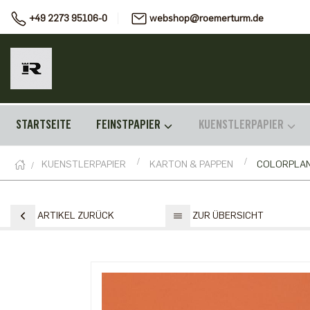
+49 2273 95106-0
webshop@roemerturm.de
STARTSEITE
FEINSTPAPIER
KUENSTLERPAPIER
KUENSTLERPAPIER
KARTON & PAPPEN
COLORPLA
ARTIKEL ZURÜCK
ZUR ÜBERSICHT