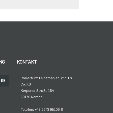
NG
KONTAKT
Römerturm Feinstpapier GmbH &
OK
Co. KG
Kerpener Straße 154
50170 Kerpen
Telefon: +49 2273 95106-0