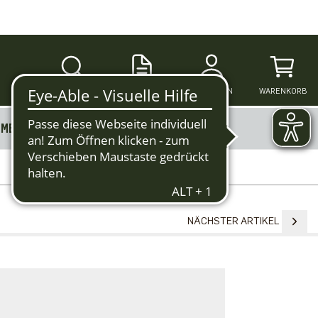
SUCHE
ANMELDEN
WARENKORB
MERKZETTEL
MEHR
NÄCHSTER ARTIKEL