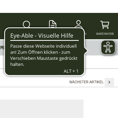
SUCHE
ANMELDEN
WARENKORB
MERKZETTEL
MEHR
NÄCHSTER ARTIKEL