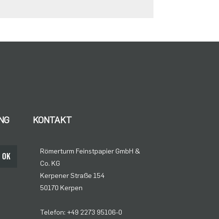
NG
KONTAKT
Römerturm Feinstpapier GmbH &
OK
Co. KG
Kerpener Straße 154
50170 Kerpen
Telefon: +49 2273 95106-0