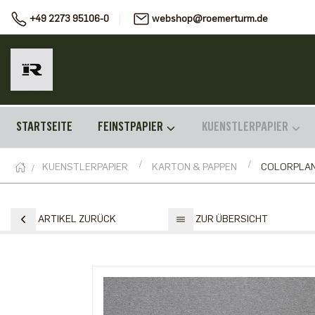
+49 2273 95106-0
webshop@roemerturm.de
STARTSEITE
FEINSTPAPIER
KUENSTLERPAPIER
KUENSTLERPAPIER
KARTON & PAPPEN
COLORPLA
ARTIKEL ZURÜCK
ZUR ÜBERSICHT