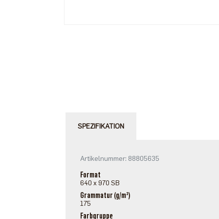
SPEZIFIKATION
Artikelnummer: 88805635
Format
640 x 970 SB
Grammatur (g/m²)
175
Farbgruppe