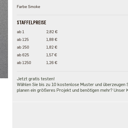
Farbe Smoke
STAFFELPREISE
ab 1
2,82 €
ab 125
1,88 €
ab 250
1,82 €
ab 625
1,57 €
ab 1250
1,26 €
Jetzt gratis testen!
Wählen Sie bis zu 10 kostenlose Muster und überzeugen Si
planen ein größeres Projekt und benötigen mehr? Unser K