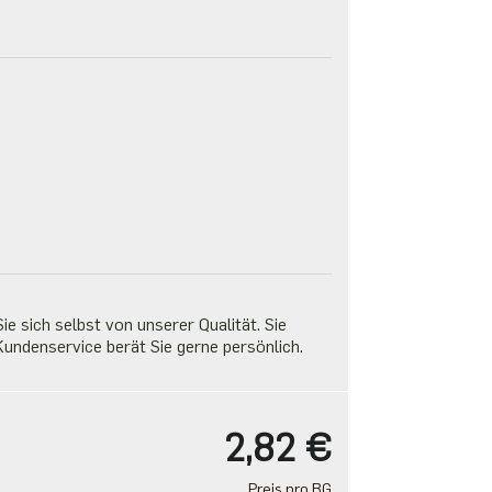
e sich selbst von unserer Qualität. Sie
undenservice berät Sie gerne persönlich.
2,82 €
Preis pro BG