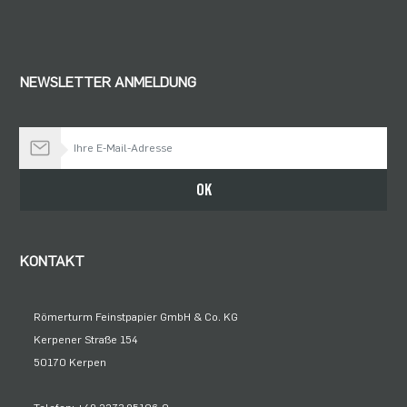
NEWSLETTER ANMELDUNG
Bleiben Sie auf dem Laufenden
OK
KONTAKT
Römerturm Feinstpapier GmbH & Co. KG
Kerpener Straße 154
50170 Kerpen