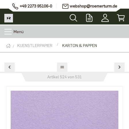
+49 2273 95106-0
webshop@roemerturm.de
Menü
KUENSTLERPAPIER
KARTON & PAPPEN
Artikel 524 von 531