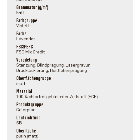
Grammatur (g/m²)
540
Farbgruppe
Violett
Farbe
Lavender
FSC/PEFC
FSC Mix Credit
Veredelung
Stanzung, Blindprägung, Lasergravur,
Drucklackierung, Heißfolienprägung
Oberflächengruppe
matt
Material
100 % chlorfrei gebleichter Zellstoff (ECF)
Produktgruppe
Colorplan
Laufrichtung
SB
Oberfläche
plain (matt)