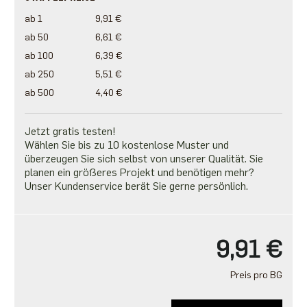
ab 1
9,91 €
ab 50
6,61 €
ab 100
6,39 €
ab 250
5,51 €
ab 500
4,40 €
Jetzt gratis testen!
Wählen Sie bis zu 10 kostenlose Muster und
überzeugen Sie sich selbst von unserer Qualität. Sie
planen ein größeres Projekt und benötigen mehr?
Unser Kundenservice berät Sie gerne persönlich.
9,91 €
Preis pro BG