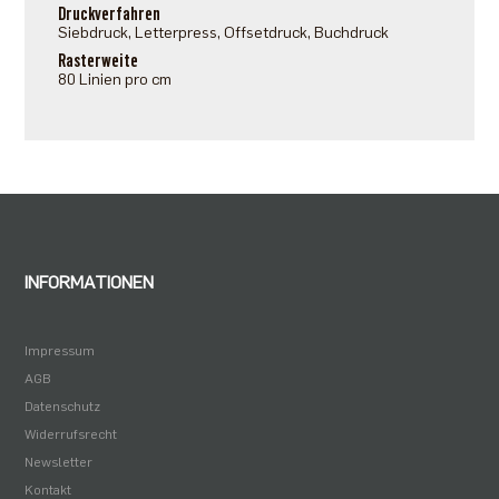
Druckverfahren
Siebdruck, Letterpress, Offsetdruck, Buchdruck
Rasterweite
80 Linien pro cm
INFORMATIONEN
Impressum
AGB
Datenschutz
Widerrufsrecht
Newsletter
Kontakt