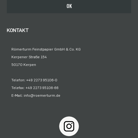
Bleiben Sie auf dem Laufenden
OK
KONTAKT
Römerturm Feinstpapier GmbH & Co. KG
Kerpener Straße 154
50170 Kerpen
Telefon: +49 2273 95106-0
Telefax: +49 2273 95106-66
E-Mail: info@roemerturm.de