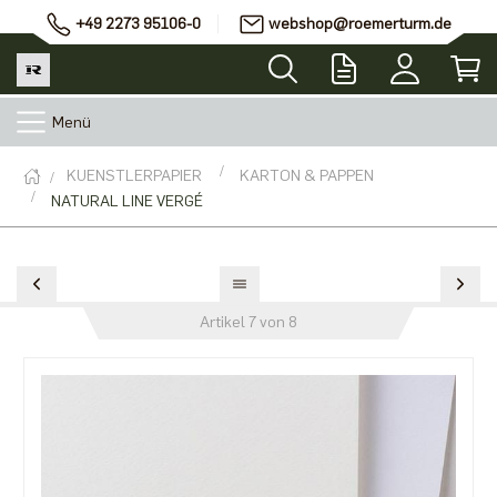
+49 2273 95106-0
webshop@roemerturm.de
Menü
KUENSTLERPAPIER
KARTON & PAPPEN
NATURAL LINE VERGÉ
Artikel 7 von 8