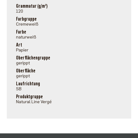
Grammatur (g/m²)
120
Farbgruppe
Cremeweiß
Farbe
naturweiß
Art
Papier
Oberflächengruppe
gerippt
Oberfläche
gerippt
Laufrichtung
SB
Produktgruppe
Natural Line Vergé