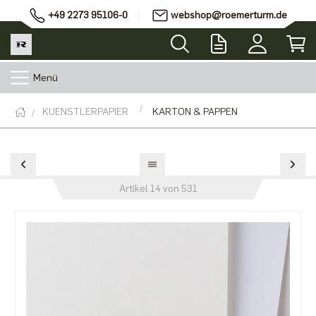
+49 2273 95106-0
webshop@roemerturm.de
Menü
KUENSTLERPAPIER
KARTON & PAPPEN
Artikel 14 von 531