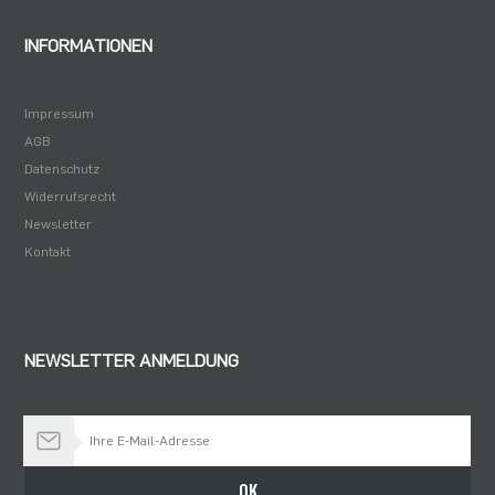
INFORMATIONEN
Impressum
AGB
Datenschutz
Widerrufsrecht
Newsletter
Kontakt
NEWSLETTER ANMELDUNG
Bleiben Sie auf dem Laufenden
OK