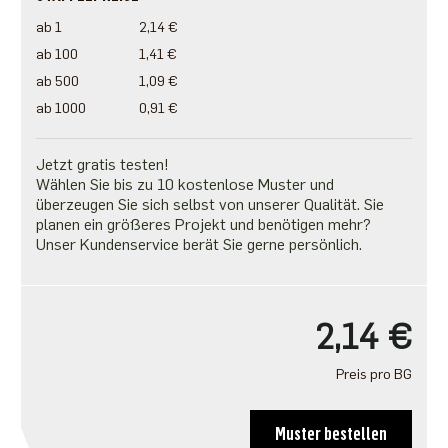
ab 1
2,14 €
ab 100
1,41 €
ab 500
1,09 €
ab 1000
0,91 €
Jetzt gratis testen!
Wählen Sie bis zu 10 kostenlose Muster und
überzeugen Sie sich selbst von unserer Qualität. Sie
planen ein größeres Projekt und benötigen mehr?
Unser Kundenservice berät Sie gerne persönlich.
2,14 €
Preis pro BG
Muster bestellen