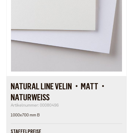
NATURAL LINE VELIN・MATT・
NATURWEISS
Artikelnummer: 00080496
1000x700 mm B
STAFFELPREISE