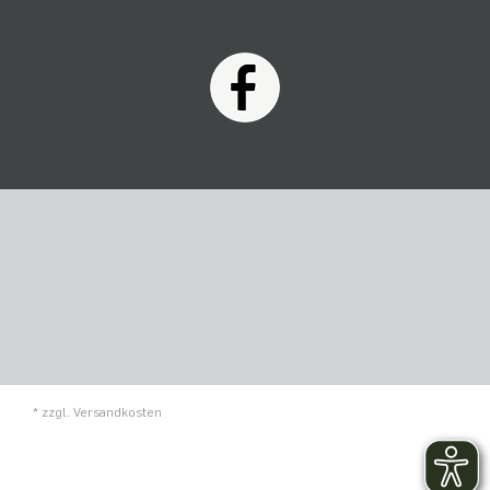
* zzgl.
Versandkosten