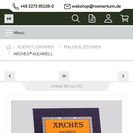
+49 2273 95106-0
webshop@roemerturm.de
Menü
KUENSTLERPAPIER
MALEN & ZEICHNEN
ARCHES® AQUARELL
Artikel 68 von 92