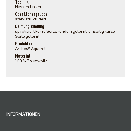
Technik
Nasstechniken
Oberflächengruppe
stark strukturiert
Leimung/Bindung
spiralisiert kurze Seite, rundum geleimt, einseitig kurze
Seite geleimt
Produktgruppe
Arches® Aquarell
Material
100 % Baumwolle
INFORMATIONEN