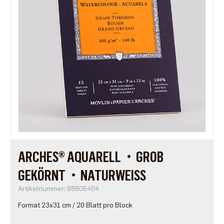
ARCHES® AQUARELL・GROB
GEKÖRNT・NATURWEISS
Artikelnummer: 88806404
Format 23x31 cm / 20 Blatt pro Block