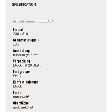
SPEZIFIKATION
Artikelnummer: 88806404
Format
230 x 310
Grammatur (g/m²)
185
Ausrüstung
rundum geleimt
Verpackung
Block mit 20 Blatt
Farbgruppe
Weiß
Konfektionierung
Block
Farbe
naturweiß
Oberfläche
grob gekörnt