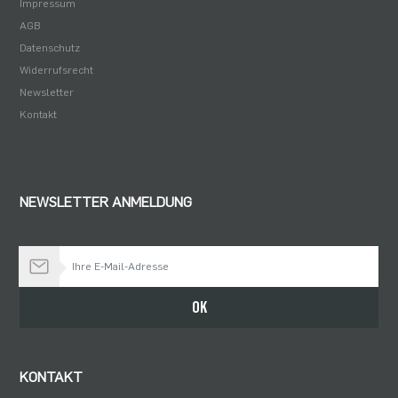
Impressum
AGB
Datenschutz
Widerrufsrecht
Newsletter
Kontakt
NEWSLETTER ANMELDUNG
Bleiben Sie auf dem Laufenden
OK
KONTAKT