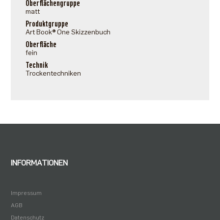
Oberflächengruppe
matt
Produktgruppe
Art Book® One Skizzenbuch
Oberfläche
fein
Technik
Trockentechniken
INFORMATIONEN
Impressum
AGB
Datenschutz