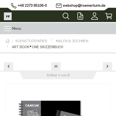
+49 2273 95106-0
webshop@roemerturm.de
Menü
KUENSTLERPAPIER
MALEN & ZEICHNEN
ART BOOK® ONE SKIZZENBUCH
Artikel 4 von 8