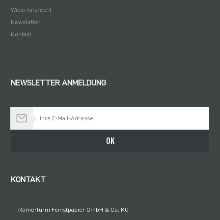
Widerrufsrecht
Newsletter
Kontakt
NEWSLETTER ANMELDUNG
Bleiben Sie auf dem Laufenden
OK
KONTAKT
Römerturm Feinstpapier GmbH & Co. KG