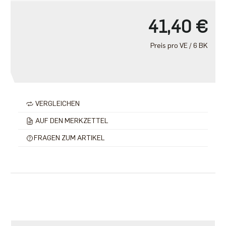
41,40 €
Preis pro VE / 6 BK
VERGLEICHEN
AUF DEN MERKZETTEL
FRAGEN ZUM ARTIKEL