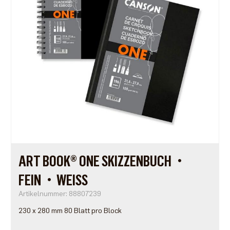
ART BOOK® ONE SKIZZENBUCH・
FEIN・WEISS
Artikelnummer: 88807239
230 x 280 mm 80 Blatt pro Block