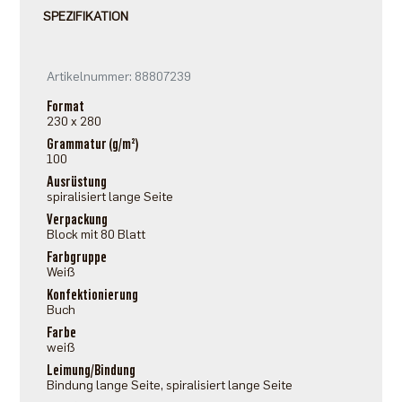
SPEZIFIKATION
Artikelnummer: 88807239
Format
230 x 280
Grammatur (g/m²)
100
Ausrüstung
spiralisiert lange Seite
Verpackung
Block mit 80 Blatt
Farbgruppe
Weiß
Konfektionierung
Buch
Farbe
weiß
Leimung/Bindung
Bindung lange Seite, spiralisiert lange Seite