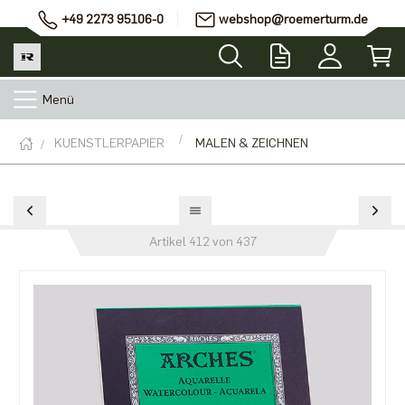
+49 2273 95106-0
webshop@roemerturm.de
Menü
KUENSTLERPAPIER
MALEN & ZEICHNEN
Artikel 412 von 437