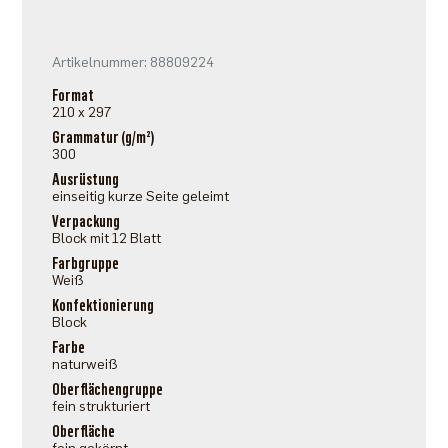
Artikelnummer: 88809224
Format
210 x 297
Grammatur (g/m²)
300
Ausrüstung
einseitig kurze Seite geleimt
Verpackung
Block mit 12 Blatt
Farbgruppe
Weiß
Konfektionierung
Block
Farbe
naturweiß
Oberflächengruppe
fein strukturiert
Oberfläche