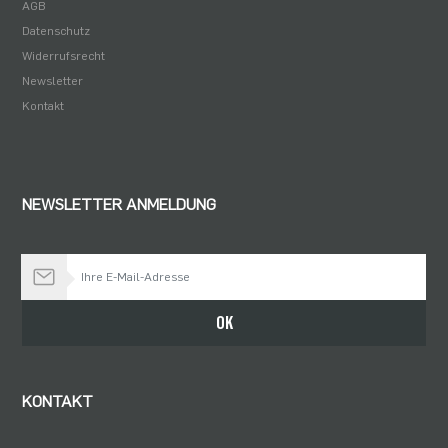
AGB
Datenschutz
Widerrufsrecht
Newsletter
Kontakt
NEWSLETTER ANMELDUNG
Bleiben Sie auf dem Laufenden
OK
KONTAKT