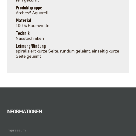
fein gekörnt
Produktgruppe
Arches® Aquarell
Material
100 % Baumwolle
Technik
Nasstechniken
Leimung/Bindung
spiralisiert kurze Seite, rundum geleimt, einseitig kurze
Seite geleimt
INFORMATIONEN
Impressum