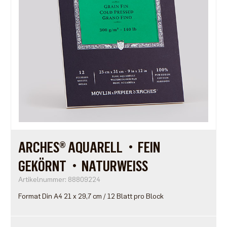
ARCHES® AQUARELL・FEIN
GEKÖRNT・NATURWEISS
Artikelnummer: 88809224
Format Din A4 21 x 29,7 cm / 12 Blatt pro Block