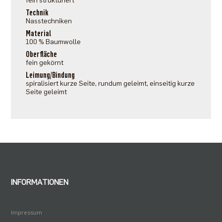
fein strukturiert
Technik
Nasstechniken
Material
100 % Baumwolle
Oberfläche
fein gekörnt
Leimung/Bindung
spiralisiert kurze Seite, rundum geleimt, einseitig kurze
Seite geleimt
INFORMATIONEN
Impressum