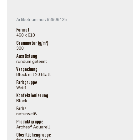
Artikelnummer: 88806425
Format
460 x 610
Grammatur (g/m²)
300
Ausrüstung
rundum geleimt
Verpackung
Block mit 20 Blatt
Farbgruppe
Weiß
Konfektionierung
Block
Farbe
naturweiß
Produktgruppe
Arches® Aquarell
Oberflächengruppe