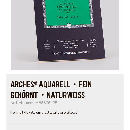
ARCHES® AQUARELL・FEIN
GEKÖRNT・NATURWEISS
Artikelnummer: 88806425
Format 46x61 cm / 20 Blatt pro Block