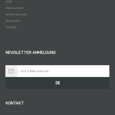
AGB
Datenschutz
Widerrufsrecht
Newsletter
Kontakt
NEWSLETTER ANMELDUNG
Bleiben Sie auf dem Laufenden
OK
KONTAKT