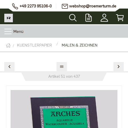
+49 2273 95106-0
webshop@roemerturm.de
Menü
KUENSTLERPAPIER
MALEN & ZEICHNEN
Artikel 51 von 437