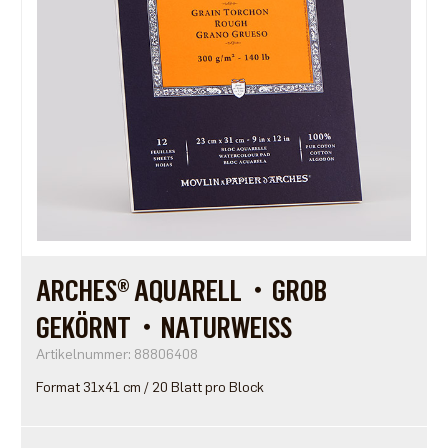
ARCHES® AQUARELL・GROB
GEKÖRNT・NATURWEISS
Artikelnummer: 88806408
Format 31x41 cm / 20 Blatt pro Block