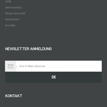
AGB
Datenschutz
Widerrufsrecht
Newsletter
Kontakt
NEWSLETTER ANMELDUNG
Bleiben Sie auf dem Laufenden
OK
KONTAKT