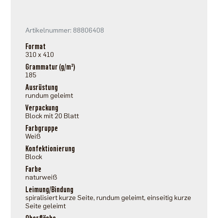
Artikelnummer: 88806408
Format
310 x 410
Grammatur (g/m²)
185
Ausrüstung
rundum geleimt
Verpackung
Block mit 20 Blatt
Farbgruppe
Weiß
Konfektionierung
Block
Farbe
naturweiß
Leimung/Bindung
spiralisiert kurze Seite, rundum geleimt, einseitig kurze
Seite geleimt