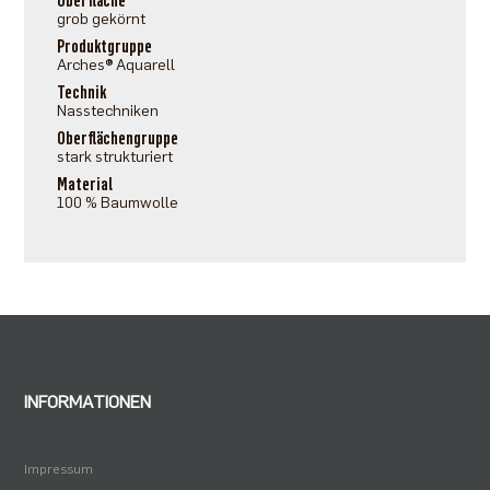
Oberfläche
grob gekörnt
Produktgruppe
Arches® Aquarell
Technik
Nasstechniken
Oberflächengruppe
stark strukturiert
Material
100 % Baumwolle
INFORMATIONEN
Impressum