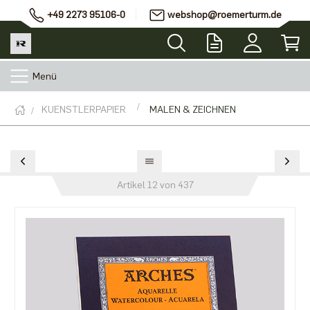
+49 2273 95106-0
webshop@roemerturm.de
Menü
KUENSTLERPAPIER
MALEN & ZEICHNEN
Artikel 12 von 437