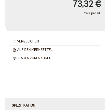
73,32 €
Preis pro RL
VERGLEICHEN
AUF DEN MERKZETTEL
FRAGEN ZUM ARTIKEL
SPEZIFIKATION