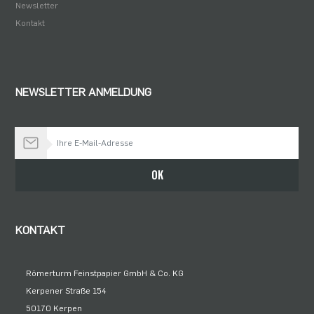
Newsletter
Kontakt
NEWSLETTER ANMELDUNG
Bleiben Sie auf dem Laufenden
OK
KONTAKT
Römerturm Feinstpapier GmbH & Co. KG
Kerpener Straße 154
50170 Kerpen