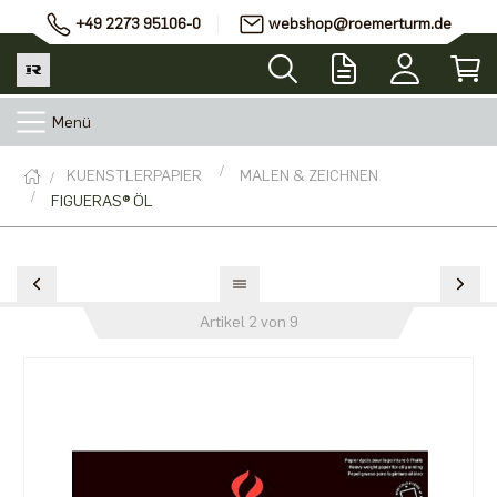
+49 2273 95106-0
webshop@roemerturm.de
Menü
KUENSTLERPAPIER
MALEN & ZEICHNEN
FIGUERAS® ÖL
Artikel 2 von 9