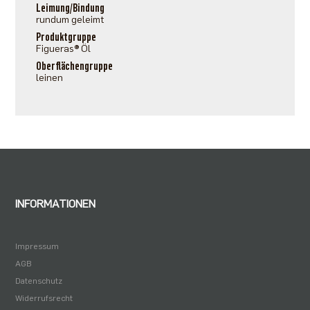
Leimung/Bindung
rundum geleimt
Produktgruppe
Figueras® Öl
Oberflächengruppe
leinen
INFORMATIONEN
Impressum
AGB
Datenschutz
Widerrufsrecht