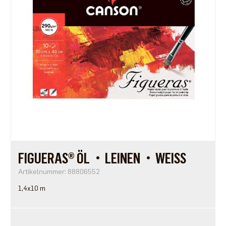
FIGUERAS® ÖL・LEINEN・WEISS
Artikelnummer: 88806552
1,4x10 m