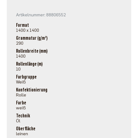
Artikelnummer: 88806552
Format
1400 x 1400
Grammatur (g/m²)
290
Rollenbreite (mm)
1400
Rollenlänge (m)
10
Farbgruppe
Weiß
Konfektionierung
Rolle
Farbe
weiß
Technik
Öl
Oberfläche
leinen