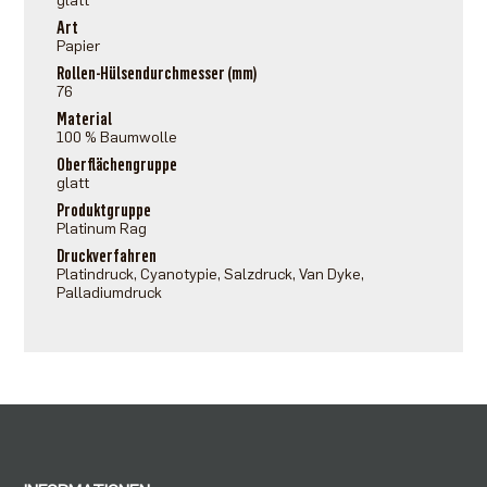
glatt
Art
Papier
Rollen-Hülsendurchmesser (mm)
76
Material
100 % Baumwolle
Oberflächengruppe
glatt
Produktgruppe
Platinum Rag
Druckverfahren
Platindruck, Cyanotypie, Salzdruck, Van Dyke,
Palladiumdruck