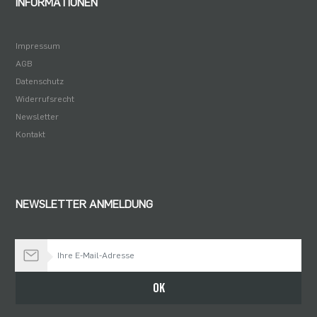
INFORMATIONEN
Impressum
AGB
Datenschutz
Widerrufsrecht
Newsletter
Kontakt
NEWSLETTER ANMELDUNG
Bleiben Sie auf dem Laufenden
OK