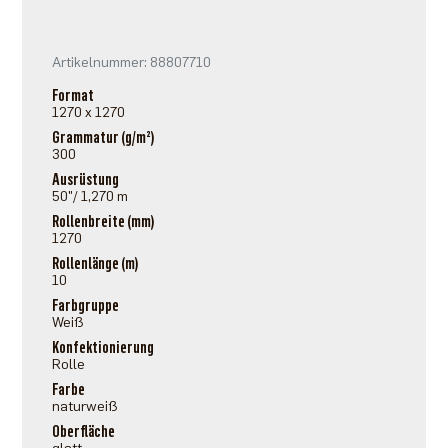
Artikelnummer: 88807710
Format
1270 x 1270
Grammatur (g/m²)
300
Ausrüstung
50"/ 1,270 m
Rollenbreite (mm)
1270
Rollenlänge (m)
10
Farbgruppe
Weiß
Konfektionierung
Rolle
Farbe
naturweiß
Oberfläche