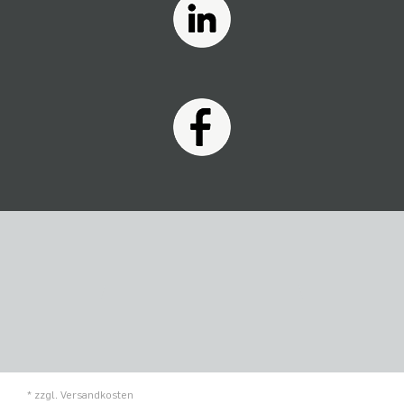
* zzgl.
Versandkosten