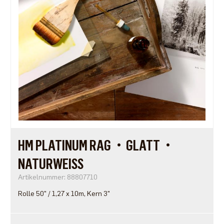
HM PLATINUM RAG・GLATT・
NATURWEISS
Artikelnummer: 88807710
Rolle 50" / 1,27 x 10m, Kern 3"