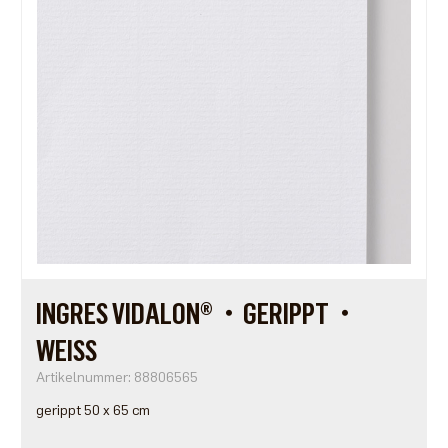
INGRES VIDALON®・GERIPPT・
WEISS
Artikelnummer: 88806565
gerippt 50 x 65 cm