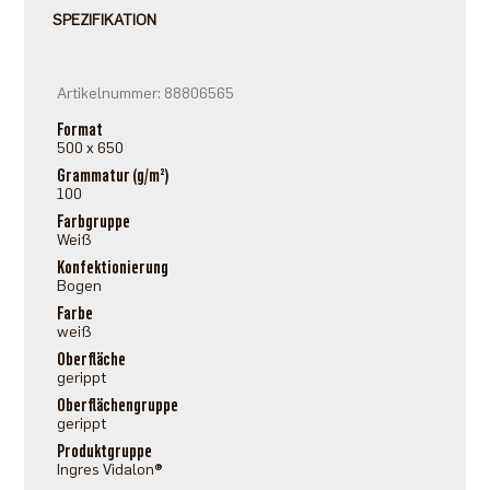
SPEZIFIKATION
Artikelnummer: 88806565
Format
500 x 650
Grammatur (g/m²)
100
Farbgruppe
Weiß
Konfektionierung
Bogen
Farbe
weiß
Oberfläche
gerippt
Oberflächengruppe
gerippt
Produktgruppe
Ingres Vidalon®