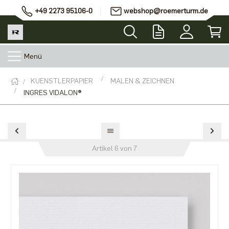
+49 2273 95106-0
webshop@roemerturm.de
Menü
KUENSTLERPAPIER
MALEN & ZEICHNEN
INGRES VIDALON®
Artikel 6 von 7