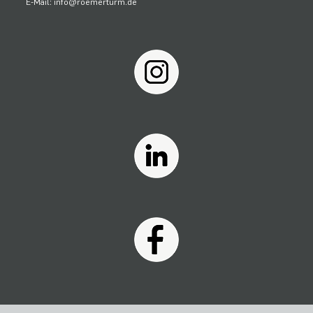
E-Mail: info@roemerturm.de