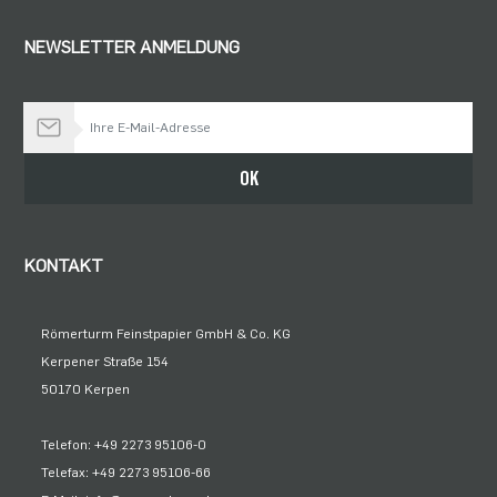
NEWSLETTER ANMELDUNG
Bleiben Sie auf dem Laufenden
OK
KONTAKT
Römerturm Feinstpapier GmbH & Co. KG
Kerpener Straße 154
50170 Kerpen
Telefon: +49 2273 95106-0
Telefax: +49 2273 95106-66