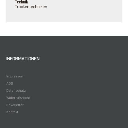
Technik
Trockentechniken
INFORMATIONEN
Impressum
AGB
Datenschutz
Widerrufsrecht
Newsletter
Kontakt