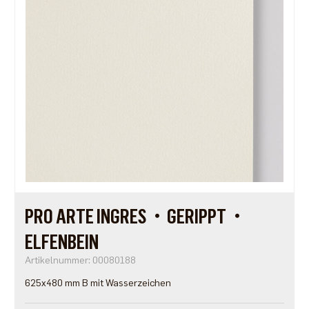
PRO ARTE INGRES・GERIPPT・
ELFENBEIN
Artikelnummer: 00080188
625x480 mm B mit Wasserzeichen