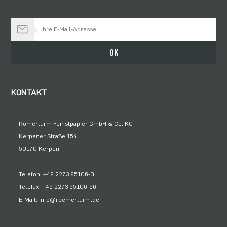
Bleiben Sie auf dem Laufenden
OK
KONTAKT
Römerturm Feinstpapier GmbH & Co. KG
Kerpener Straße 154
50170 Kerpen
Telefon: +49 2273 95106-0
Telefax: +49 2273 95106-66
E-Mail: info@roemerturm.de