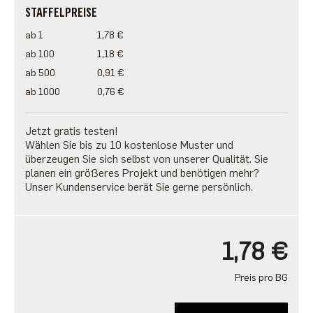
STAFFELPREISE
ab 1
1,78 €
ab 100
1,18 €
ab 500
0,91 €
ab 1000
0,76 €
Jetzt gratis testen!
Wählen Sie bis zu 10 kostenlose Muster und
überzeugen Sie sich selbst von unserer Qualität. Sie
planen ein größeres Projekt und benötigen mehr?
Unser Kundenservice berät Sie gerne persönlich.
1,78 €
Preis pro BG