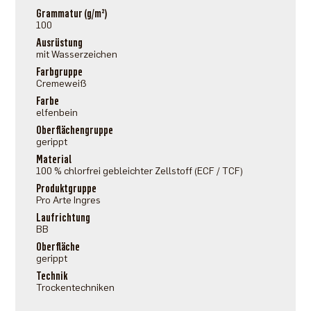
Grammatur (g/m²)
100
Ausrüstung
mit Wasserzeichen
Farbgruppe
Cremeweiß
Farbe
elfenbein
Oberflächengruppe
gerippt
Material
100 % chlorfrei gebleichter Zellstoff (ECF / TCF)
Produktgruppe
Pro Arte Ingres
Laufrichtung
BB
Oberfläche
gerippt
Technik
Trockentechniken