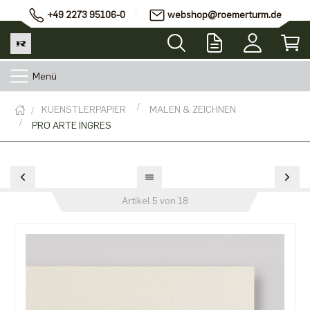
+49 2273 95106-0
webshop@roemerturm.de
Menü
KUENSTLERPAPIER
MALEN & ZEICHNEN
PRO ARTE INGRES
Artikel 5 von 18