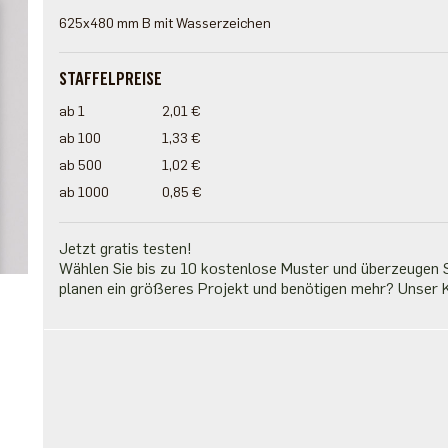
625x480 mm B mit Wasserzeichen
STAFFELPREISE
ab 1
2,01 €
ab 100
1,33 €
ab 500
1,02 €
ab 1000
0,85 €
Jetzt gratis testen!
Wählen Sie bis zu 10 kostenlose Muster und überzeugen Si
planen ein größeres Projekt und benötigen mehr? Unser K