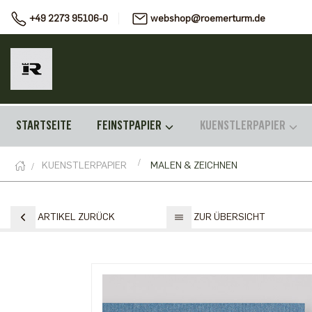
+49 2273 95106-0
webshop@roemerturm.de
STARTSEITE
FEINSTPAPIER
KUENSTLERPAPIER
KUENSTLERPAPIER
MALEN & ZEICHNEN
ARTIKEL ZURÜCK
ZUR ÜBERSICHT