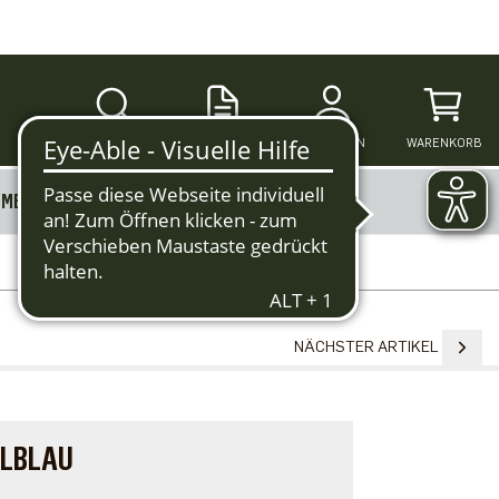
SUCHE
ANMELDEN
WARENKORB
MERKZETTEL
MEHR
NÄCHSTER ARTIKEL
LBLAU