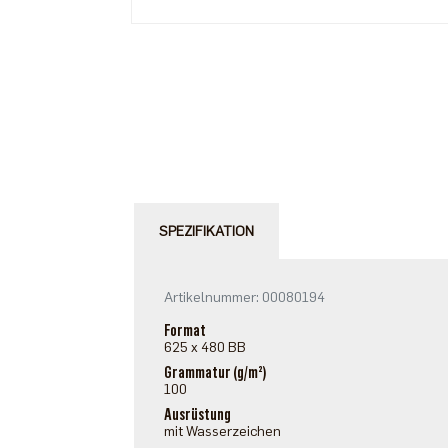
SPEZIFIKATION
Artikelnummer: 00080194
Format
625 x 480 BB
Grammatur (g/m²)
100
Ausrüstung
mit Wasserzeichen