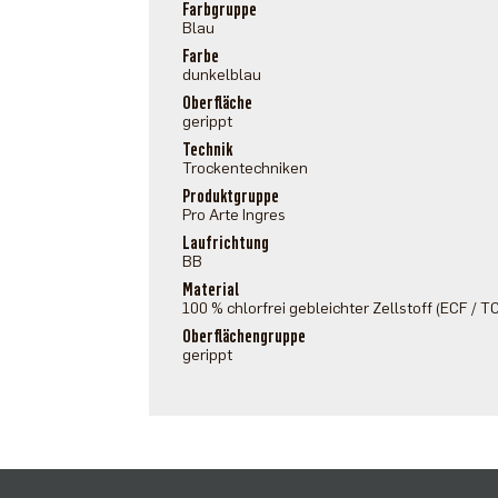
Farbgruppe
Blau
Farbe
dunkelblau
Oberfläche
gerippt
Technik
Trockentechniken
Produktgruppe
Pro Arte Ingres
Laufrichtung
BB
Material
100 % chlorfrei gebleichter Zellstoff (ECF / T
Oberflächengruppe
gerippt