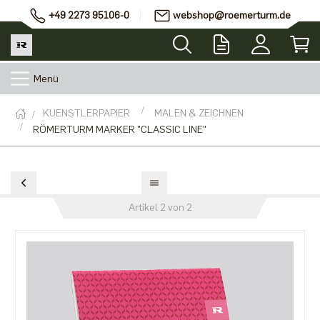
+49 2273 95106-0
webshop@roemerturm.de
Menü
KUENSTLERPAPIER
MALEN & ZEICHNEN
RÖMERTURM MARKER "CLASSIC LINE"
Artikel 2 von 2