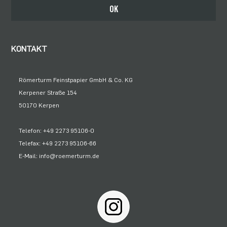
Bleiben Sie auf dem Laufenden
OK
KONTAKT
Römerturm Feinstpapier GmbH & Co. KG
Kerpener Straße 154
50170 Kerpen
Telefon: +49 2273 95106-0
Telefax: +49 2273 95106-66
E-Mail: info@roemerturm.de