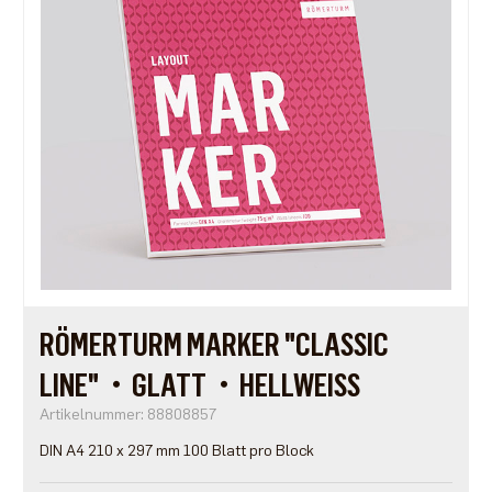
RÖMERTURM MARKER "CLASSIC
LINE"・GLATT・HELLWEISS
Artikelnummer: 88808857
DIN A4 210 x 297 mm 100 Blatt pro Block