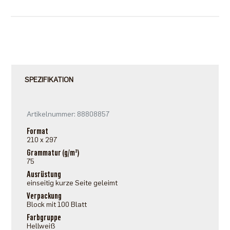
SPEZIFIKATION
Artikelnummer: 88808857
Format
210 x 297
Grammatur (g/m²)
75
Ausrüstung
einseitig kurze Seite geleimt
Verpackung
Block mit 100 Blatt
Farbgruppe
Hellweiß