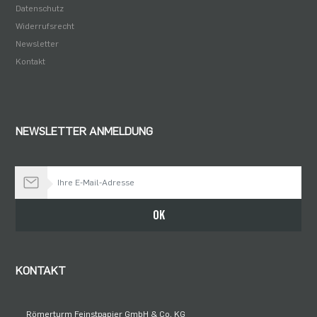
Datenschutz
Widerrufsrecht
Newsletter
Kontakt
NEWSLETTER ANMELDUNG
Bleiben Sie auf dem Laufenden
OK
KONTAKT
Römerturm Feinstpapier GmbH & Co. KG