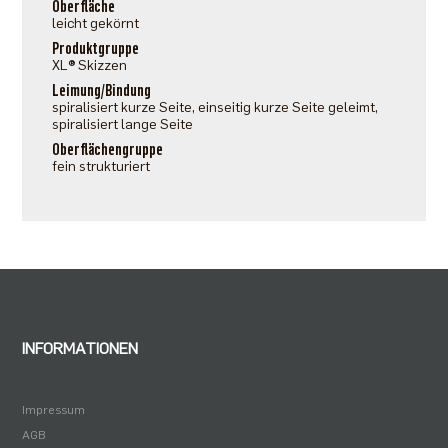
Oberfläche
leicht gekörnt
Produktgruppe
XL® Skizzen
Leimung/Bindung
spiralisiert kurze Seite, einseitig kurze Seite geleimt,
spiralisiert lange Seite
Oberflächengruppe
fein strukturiert
INFORMATIONEN
Impressum
AGB