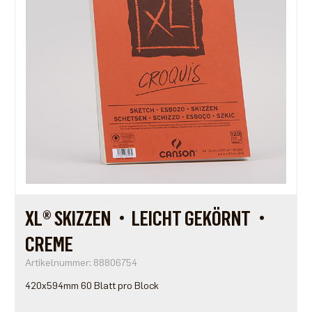
XL® SKIZZEN・LEICHT GEKÖRNT・
CREME
Artikelnummer: 88806754
420x594mm 60 Blatt pro Block