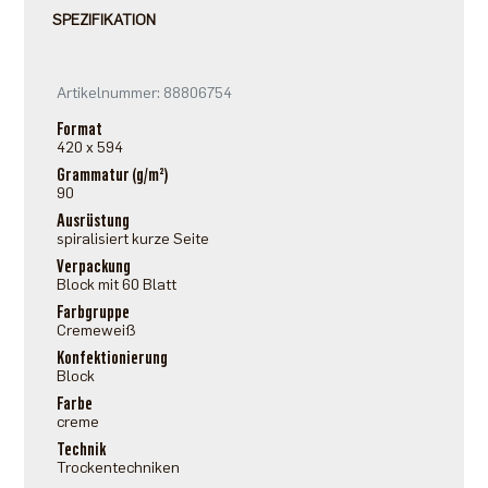
SPEZIFIKATION
Artikelnummer: 88806754
Format
420 x 594
Grammatur (g/m²)
90
Ausrüstung
spiralisiert kurze Seite
Verpackung
Block mit 60 Blatt
Farbgruppe
Cremeweiß
Konfektionierung
Block
Farbe
creme
Technik
Trockentechniken