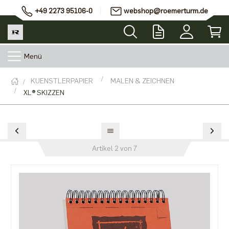
+49 2273 95106-0
webshop@roemerturm.de
Menü
KUENSTLERPAPIER
MALEN & ZEICHNEN
XL® SKIZZEN
Artikel 2 von 7