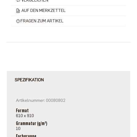
VERGLEICHEN
AUF DEN MERKZETTEL
FRAGEN ZUM ARTIKEL
SPEZIFIKATION
Artikelnummer: 00080802
Format
610 x 910
Grammatur (g/m²)
10
Farbgruppe