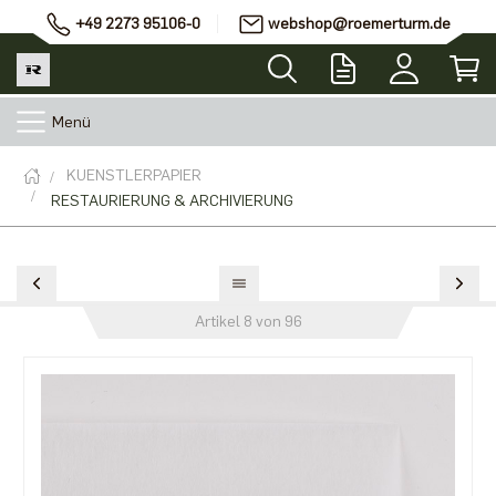
+49 2273 95106-0
webshop@roemerturm.de
Menü
KUENSTLERPAPIER
RESTAURIERUNG & ARCHIVIERUNG
Artikel 8 von 96