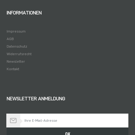
INFORMATIONEN
Impressum
AGB
Datenschutz
Widerrufsrecht
Newsletter
Kontakt
NEWSLETTER ANMELDUNG
Bleiben Sie auf dem Laufenden
OK