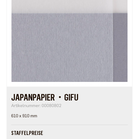
JAPANPAPIER・GIFU
Artikelnummer: 00080802
610 x 910 mm
STAFFELPREISE