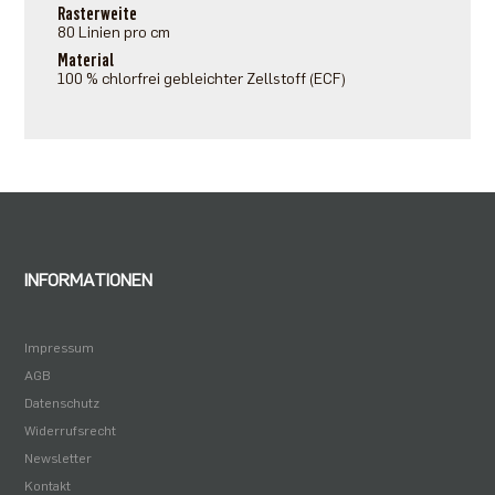
Rasterweite
80 Linien pro cm
Material
100 % chlorfrei gebleichter Zellstoff (ECF)
INFORMATIONEN
Impressum
AGB
Datenschutz
Widerrufsrecht
Newsletter
Kontakt