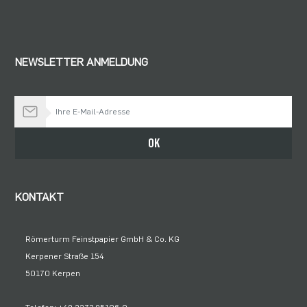
NEWSLETTER ANMELDUNG
Bleiben Sie auf dem Laufenden
OK
KONTAKT
Römerturm Feinstpapier GmbH & Co. KG
Kerpener Straße 154
50170 Kerpen