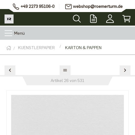
+49 2273 95106-0
webshop@roemerturm.de
Menü
KUENSTLERPAPIER
KARTON & PAPPEN
Artikel 26 von 531