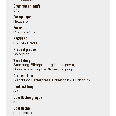
Grammatur (g/m²)
540
Farbgruppe
Hellweiß
Farbe
Pristine White
FSC/PEFC
FSC Mix Credit
Produktgruppe
Colorplan
Veredelung
Stanzung, Blindprägung, Lasergravur,
Drucklackierung, Heißfolienprägung
Druckverfahren
Siebdruck, Letterpress, Offsetdruck, Buchdruck
Laufrichtung
SB
Oberflächengruppe
matt
Oberfläche
plain (matt)