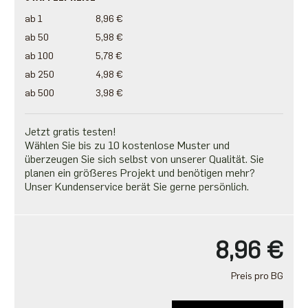
ab 1
8,96 €
ab 50
5,98 €
ab 100
5,78 €
ab 250
4,98 €
ab 500
3,98 €
Jetzt gratis testen!
Wählen Sie bis zu 10 kostenlose Muster und
überzeugen Sie sich selbst von unserer Qualität. Sie
planen ein größeres Projekt und benötigen mehr?
Unser Kundenservice berät Sie gerne persönlich.
8,96 €
Preis pro BG