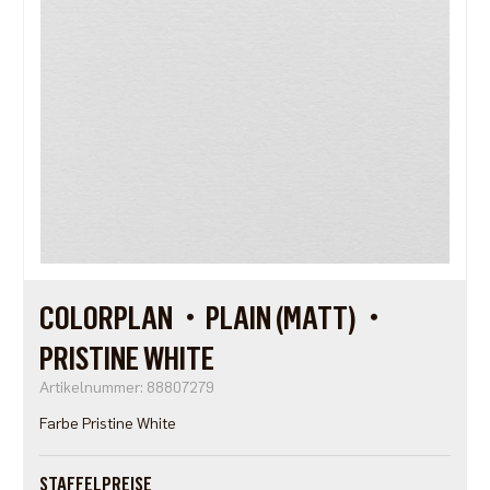
COLORPLAN・PLAIN (MATT)・
PRISTINE WHITE
Artikelnummer: 88807279
Farbe Pristine White
STAFFELPREISE