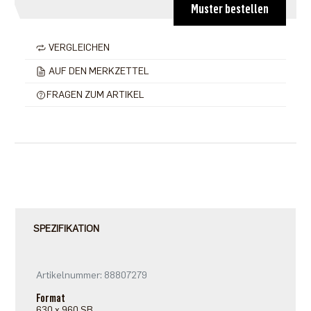
Muster bestellen
VERGLEICHEN
AUF DEN MERKZETTEL
FRAGEN ZUM ARTIKEL
SPEZIFIKATION
Artikelnummer: 88807279
Format
630 x 960 SB