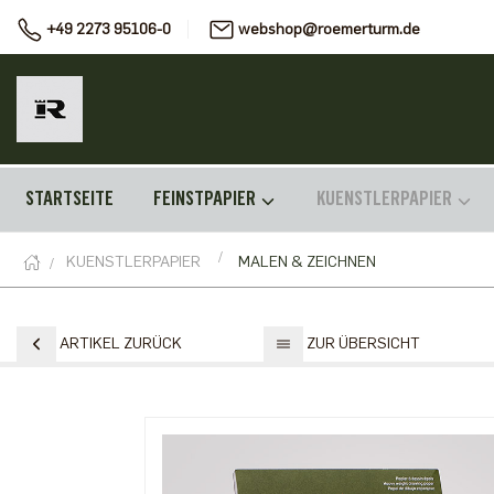
+49 2273 95106-0
webshop@roemerturm.de
STARTSEITE
FEINSTPAPIER
KUENSTLERPAPIER
KUENSTLERPAPIER
MALEN & ZEICHNEN
ARTIKEL ZURÜCK
ZUR ÜBERSICHT