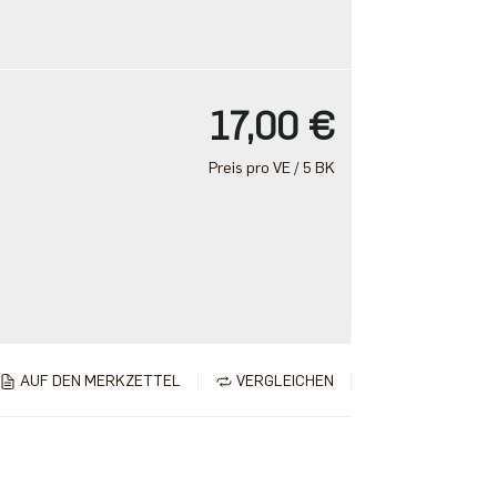
17,00 €
Preis pro VE / 5 BK
AUF DEN MERKZETTEL
VERGLEICHEN