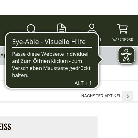
SUCHE
ANMELDEN
WARENKORB
MERKZETTEL
MEHR
NÄCHSTER ARTIKEL
ISS