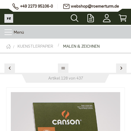
+49 2273 95106-0
webshop@roemerturm.de
Menü
KUENSTLERPAPIER
MALEN & ZEICHNEN
Artikel 128 von 437