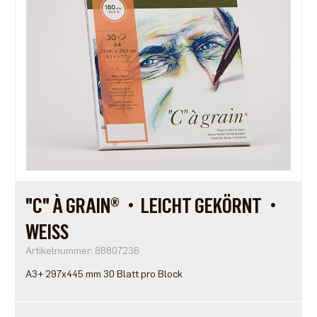
"C" À GRAIN®・LEICHT GEKÖRNT・
WEISS
Artikelnummer: 88807236
A3+ 297x445 mm 30 Blatt pro Block