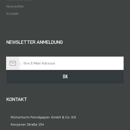
Newsletter
Kontakt
NEWSLETTER ANMELDUNG
Bleiben Sie auf dem Laufenden
OK
KONTAKT
Römerturm Feinstpapier GmbH & Co. KG
Kerpener Straße 154