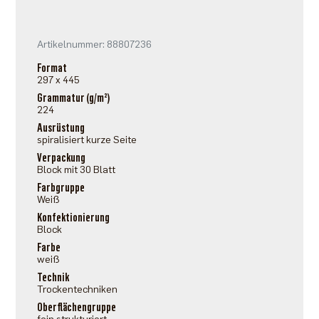
Artikelnummer: 88807236
Format
297 x 445
Grammatur (g/m²)
224
Ausrüstung
spiralisiert kurze Seite
Verpackung
Block mit 30 Blatt
Farbgruppe
Weiß
Konfektionierung
Block
Farbe
weiß
Technik
Trockentechniken
Oberflächengruppe