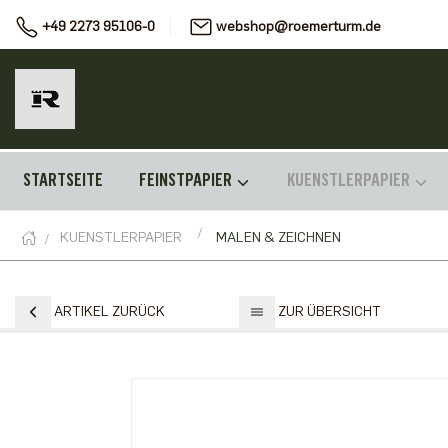
+49 2273 95106-0
webshop@roemerturm.de
STARTSEITE
FEINSTPAPIER
KUENSTLERPAPIER
KUENSTLERPAPIER
MALEN & ZEICHNEN
ARTIKEL ZURÜCK
ZUR ÜBERSICHT