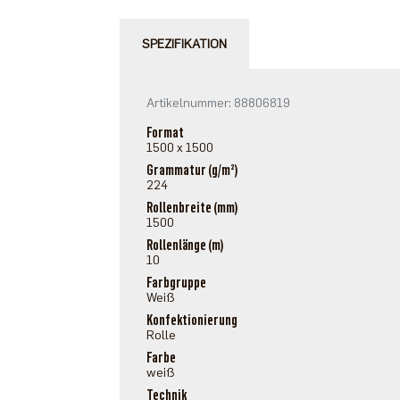
SPEZIFIKATION
Artikelnummer: 88806819
Format
1500 x 1500
Grammatur (g/m²)
224
Rollenbreite (mm)
1500
Rollenlänge (m)
10
Farbgruppe
Weiß
Konfektionierung
Rolle
Farbe
weiß
Technik