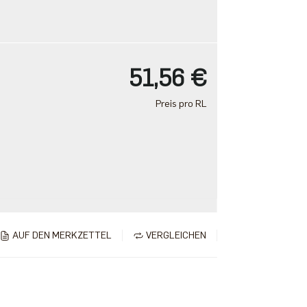
51,56 €
Preis pro RL
AUF DEN MERKZETTEL
VERGLEICHEN