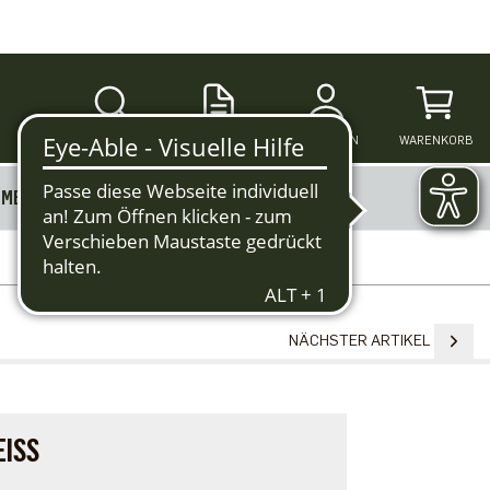
SUCHE
ANMELDEN
WARENKORB
MERKZETTEL
MEHR
NÄCHSTER ARTIKEL
ISS