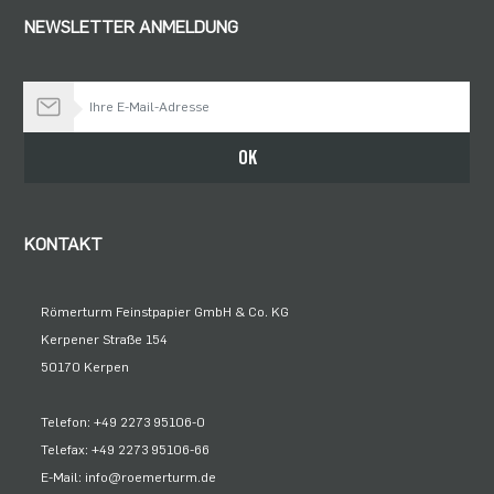
NEWSLETTER ANMELDUNG
Bleiben Sie auf dem Laufenden
OK
KONTAKT
Römerturm Feinstpapier GmbH & Co. KG
Kerpener Straße 154
50170 Kerpen
Telefon: +49 2273 95106-0
Telefax: +49 2273 95106-66
E-Mail: info@roemerturm.de