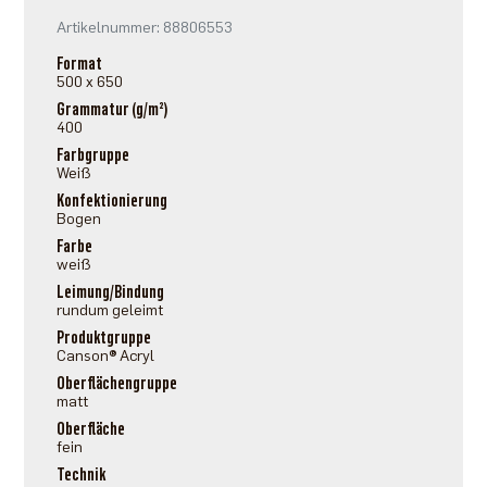
Artikelnummer: 88806553
Format
500 x 650
Grammatur (g/m²)
400
Farbgruppe
Weiß
Konfektionierung
Bogen
Farbe
weiß
Leimung/Bindung
rundum geleimt
Produktgruppe
Canson® Acryl
Oberflächengruppe
matt
Oberfläche
fein
Technik