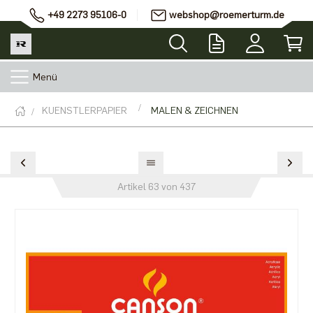
+49 2273 95106-0
webshop@roemerturm.de
Menü
KUENSTLERPAPIER
MALEN & ZEICHNEN
Artikel 63 von 437