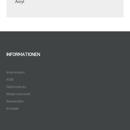
Acryl
INFORMATIONEN
Impressum
AGB
Datenschutz
Widerrufsrecht
Newsletter
Kontakt