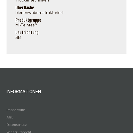
Trockentechniken
Oberfläche
bienenwaben-strukturiert
Produktgruppe
Mi-Teintes®
Laufrichtung
SB
INFORMATIONEN
Impressum
AGB
Datenschutz
Widerrufsrecht