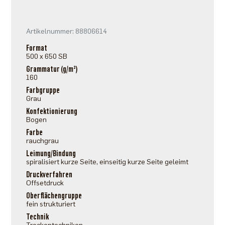
Artikelnummer: 88806614
Format
500 x 650 SB
Grammatur (g/m²)
160
Farbgruppe
Grau
Konfektionierung
Bogen
Farbe
rauchgrau
Leimung/Bindung
spiralisiert kurze Seite, einseitig kurze Seite geleimt
Druckverfahren
Offsetdruck
Oberflächengruppe
fein strukturiert
Technik