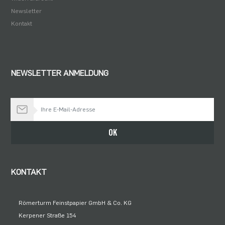
Newsletter
Kontakt
NEWSLETTER ANMELDUNG
Bleiben Sie auf dem Laufenden
OK
KONTAKT
Römerturm Feinstpapier GmbH & Co. KG
Kerpener Straße 154