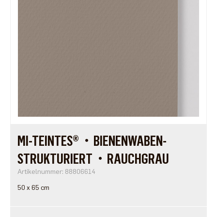
MI-TEINTES®・BIENENWABEN-
STRUKTURIERT・RAUCHGRAU
Artikelnummer: 88806614
50 x 65 cm