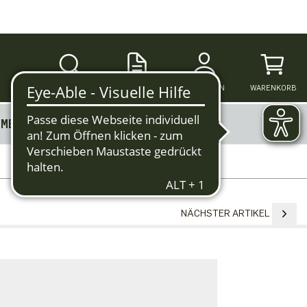
SUCHE
ANMELDEN
WARENKORB
MERKZETTEL
MEHR
NÄCHSTER ARTIKEL