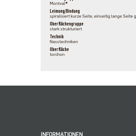
Montval®
Leimung/Bindung
spiralisiert kurze Seite, einseitig lange Seite
Oberflächengruppe
stark strukturiert
Technik
Nasstechniken
Oberfläche
torchon
INFORMATIONEN