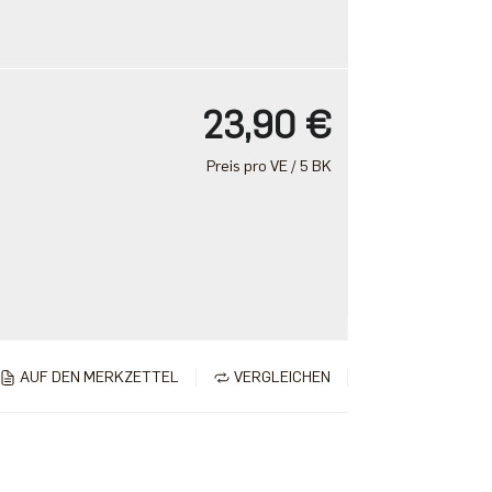
23,90 €
Preis pro VE / 5 BK
AUF DEN MERKZETTEL
VERGLEICHEN