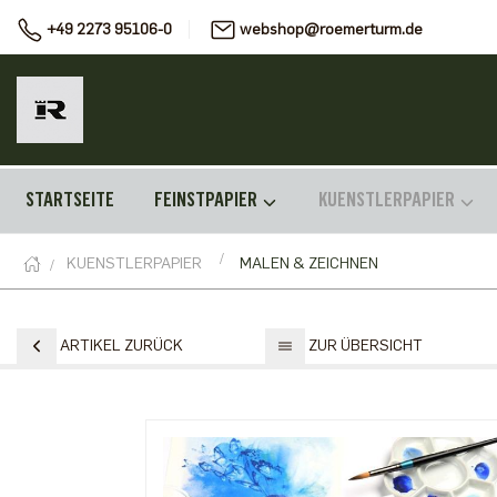
+49 2273 95106-0
webshop@roemerturm.de
STARTSEITE
FEINSTPAPIER
KUENSTLERPAPIER
KUENSTLERPAPIER
MALEN & ZEICHNEN
ARTIKEL ZURÜCK
ZUR ÜBERSICHT