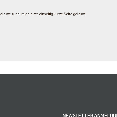
 geleimt, rundum geleimt, einseitig kurze Seite geleimt
NEWSLETTER ANMELDU