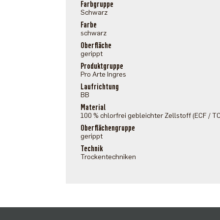
Farbgruppe
Schwarz
Farbe
schwarz
Oberfläche
gerippt
Produktgruppe
Pro Arte Ingres
Laufrichtung
BB
Material
100 % chlorfrei gebleichter Zellstoff (ECF / T
Oberflächengruppe
gerippt
Technik
Trockentechniken