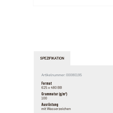
SPEZIFIKATION
Artikelnummer: 00080195
Format
625 x 480 BB
Grammatur (g/m²)
100
Ausrüstung
mit Wasserzeichen