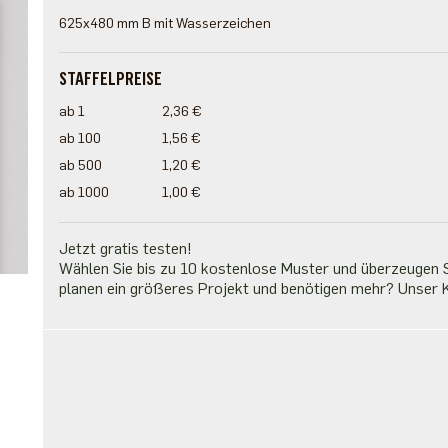
625x480 mm B mit Wasserzeichen
STAFFELPREISE
ab 1
2,36 €
ab 100
1,56 €
ab 500
1,20 €
ab 1000
1,00 €
Jetzt gratis testen!
Wählen Sie bis zu 10 kostenlose Muster und überzeugen Si
planen ein größeres Projekt und benötigen mehr? Unser K