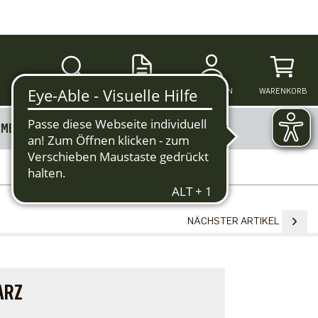
SUCHE
ANMELDEN
WARENKORB
MERKZETTEL
MEHR
NÄCHSTER ARTIKEL
ARZ