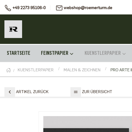
+49 2273 95106-0
webshop@roemerturm.de
STARTSEITE
FEINSTPAPIER
KUENSTLERPAPIER
KUENSTLERPAPIER
MALEN & ZEICHNEN
PRO ARTE 
ARTIKEL ZURÜCK
ZUR ÜBERSICHT