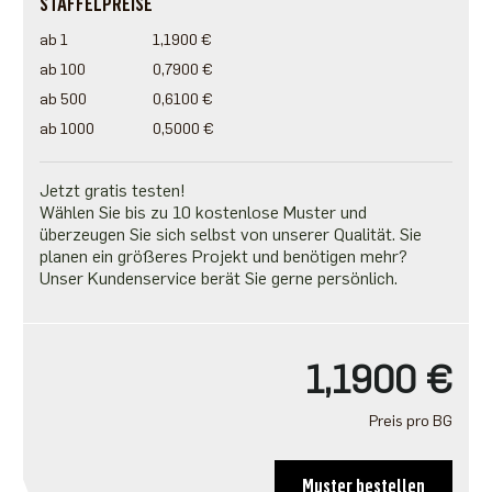
STAFFELPREISE
ab 1
1,1900 €
ab 100
0,7900 €
ab 500
0,6100 €
ab 1000
0,5000 €
Jetzt gratis testen!
Wählen Sie bis zu 10 kostenlose Muster und
überzeugen Sie sich selbst von unserer Qualität. Sie
planen ein größeres Projekt und benötigen mehr?
Unser Kundenservice berät Sie gerne persönlich.
1,1900 €
Preis pro BG
Muster bestellen