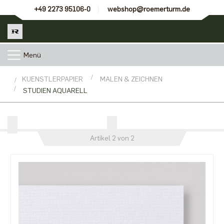
+49 2273 95106-0
webshop@roemerturm.de
Menü
KUENSTLERPAPIER
MALEN & ZEICHNEN
STUDIEN AQUARELL
Artikel 2 von 2