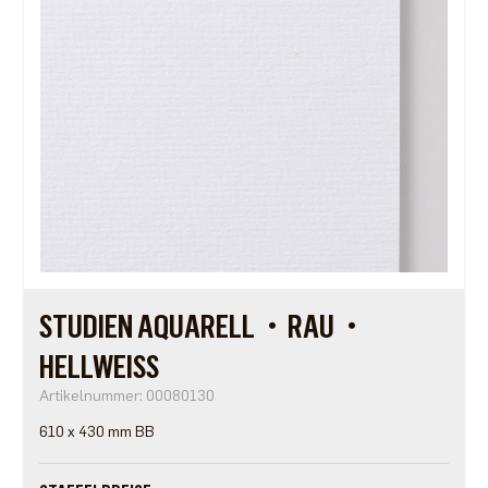
STUDIEN AQUARELL・RAU・
HELLWEISS
Artikelnummer: 00080130
610 x 430 mm BB